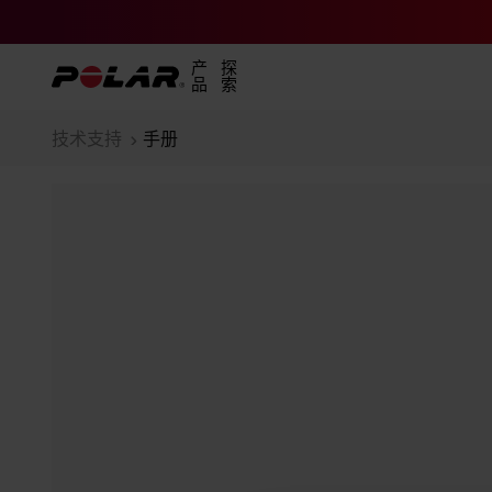
产
探
品
索
技术支持
手册