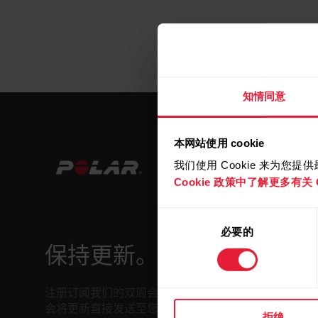
知情同意
本网站使用 cookie
我们使用 Cookie 来为您
Cookie 政策中了解更多有关 C
同
必要的
意
选
保持更新。
择
注册订阅我们的双周会员通讯，我们
会将更新直接发送至您的收件箱。
拒绝