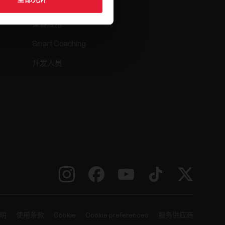
Polar Flow
兼容应用
Smart Coaching
开发人员
明
使用条款
Cookie
Cookie preferences
服务供应商