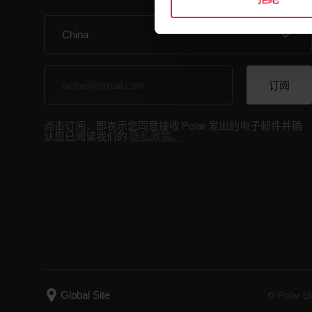
点击订阅，即表示您同意接收 Polar 发出的电子邮件并确
认您已阅读我们的
隐私政策。
© Polar El