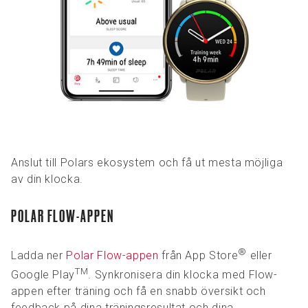
Anslut till Polars ekosystem och få ut mesta möjliga
av din klocka.
POLAR FLOW-APPEN
®
Ladda ner
Polar Flow-appen
från App Store
eller
TM
Google Play
. Synkronisera din klocka med Flow-
appen efter träning och få en snabb översikt och
feedback på dina träningsresultat och dina