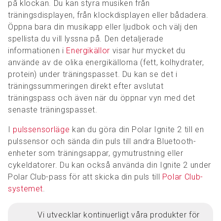
på klockan. Du kan styra musiken från
träningsdisplayen, från klockdisplayen eller bådadera.
Öppna bara din musikapp eller ljudbok och välj den
spellista du vill lyssna på. Den detaljerade
informationen i
Energikällor
visar hur mycket du
använde av de olika energikällorna (fett, kolhydrater,
protein) under träningspasset. Du kan se det i
träningssummeringen direkt efter avslutat
träningspass och även när du öppnar vyn med det
senaste träningspasset.
I
pulssensorläge
kan du göra din Polar Ignite 2 till en
pulssensor och sända din puls till andra Bluetooth-
enheter som träningsappar, gymutrustning eller
cykeldatorer. Du kan också använda din Ignite 2 under
Polar Club-pass för att skicka din puls till
Polar Club-
systemet
.
Vi utvecklar kontinuerligt våra produkter för