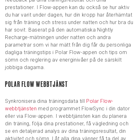
prestationer. I Flow-appen kan du också se hur aktiv
du har varit under dagen, hur din kropp har återhämtat
sig från träning och stress under natten och hur bra du
har sovit. Baserat på den automatiska Nightly
Recharge-mätningen under natten och andra
parametrar som vi har mätt från dig får du personliga
dagliga träningstips i Polar Flow-appen och tips om
sömn och reglering av energinivåer på de särskilt
jobbiga dagarna.
POLAR FLOW WEBBTJÄNST
Synkronisera dina träningsdata till
Polar Flow-
webbtjänsten
med programmet FlowSync i din dator
eller via Flow-appen. I webbtjänsten kan du planera
din träning, följa dina prestationer, få vägledning och
se en detaljerad analys av dina träningsresultat, din
aktivitet och sömn. Låt alla dina vänner få ta del av