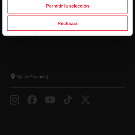
Polar Flow
Política de devoluciones
Permitir la selección
Aplicaciones compatibles
Preguntas frecuentes
Rechazar
Smart Coaching
Desarrolladores