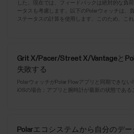
した。現在では、フィードバックは絶対的な負荷
ータスも考慮します。以下のPolarウォッチは
ステータスの計算を使用します。このため、これらの
Grit X/Pacer/Street X/Vant
失敗する
PolarウォッチがPolar Flowアプリと同期
iOSの場合：アプリと腕時計が最新の状態であることを確
Polarエコシステムから自分の