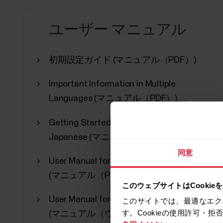
ユーザー マニュアル
初期設定ガイド (マニュアル（PDF）)
Important Information in Multiple
Languages (マニュアル（PDF）)
Getting Started Guide for Polar Grit X in
Japanese (マニュアル（PDF）)
同意
User Manual for Polar Grit X in Japanese
(マニュアル（PDF）)
このウェブサイトはCookie
User Manual for Polar Grit X in Japanese
このサイトでは、最適なエク
す。Cookieの使用許可・
(マニュアル（ウェブ）)