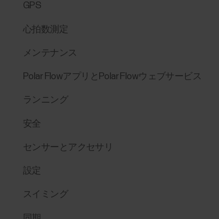
GPS
心拍数測定
メンテナンス
Polar FlowアプリとPolar Flowウェブサービス
ランニング
安全
センサーとアクセサリ
設定
スイミング
同期