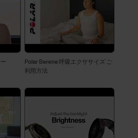
パーソナルトレーナーを使ったフィットネス向上
ター
Polar Serene 呼吸エクササイズ ご
のプログラムは主にアマチュアユーザーを対
利用方法
ルの人々に対応できる設計となっています。
も簡単なレベル1から始まり、最も要件の厳しい
・機能を以下に簡単にまとめました：あなたの
たトレーニングプラン。トレーニング日と休
に合わせてトレーニングを行うことが可能...