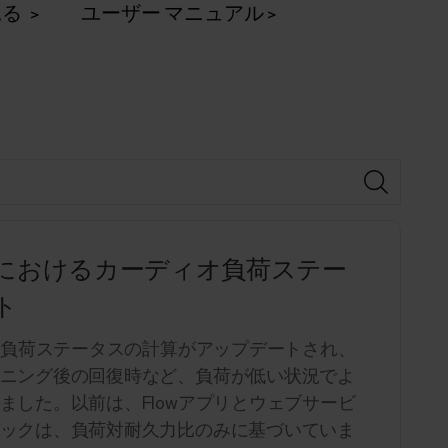
見る
ユーザー マニュアル
スにおけるカーディオ負荷ステー
ト
オ負荷ステータスの計算がアップデートされ、
ニング後の回復時など、負荷が低い状況でよ
した。以前は、Flowアプリとウェブサービ
ックは、負荷対耐久力比のみに基づいていま