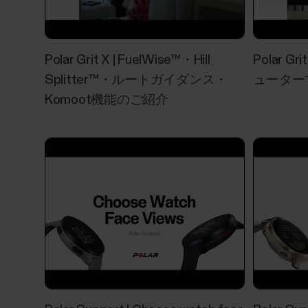
Polar Grit X | FuelWise™・Hill
Polar Gri
Splitter™・ルートガイダンス・
ューター
Komoot機能のご紹介