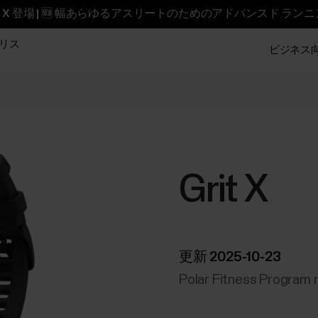
reet X 登場 | 🆕 幅あらゆるアスリートのためのアドバンスド ラン
リス
ビジネス向け
Grit X
更新 2025-10-23
Polar Fitness Program n