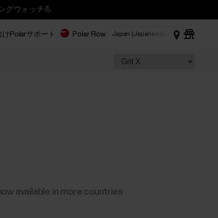
ニングウォッチ💪
Polar
サポート
Polar Flow
ow available in more countries