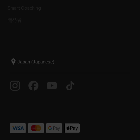
Smart Coaching
開発者