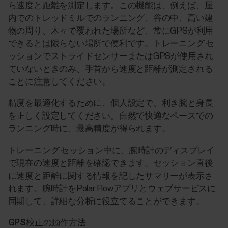
ら速度と距離を測定します。この機能は、例えば、屋
内でのトレッドミルでのランニング、谷の中、高い建
物の周り、木々で覆われた場所など、常にGPSが利用
できるとは限らない場所で便利です。トレーニング セ
ッションでストライドセンサーまたはGPSが使用され
ていないときのみ、手首から速度と距離が測定される
ことに注意してください。
精度を最適化するために、個人設定で、利き腕と身長
を正しく設定してください。自然で快適なペースでの
ランニング時に、最高精度が得られます。
トレーニング セッション中に、腕時計のディスプレイ
で現在の速度と距離を確認できます。セッション直後
に速度と距離に関する情報を記したサマリーが表示さ
れます。腕時計をPolar Flowアプリとウェブサービスに
同期して、詳細な分析に役立てることができます。
GPS校正の動作方法