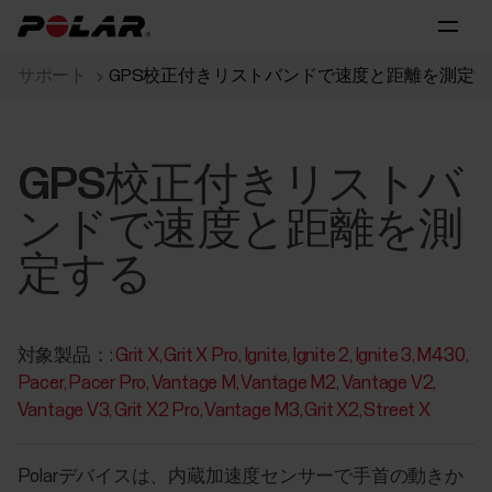
サポート
GPS校正付きリストバンドで速度と距離を測定す
GPS校正付きリストバ
ンドで速度と距離を測
定する
対象製品：:
Grit X
Grit X Pro
Ignite
Ignite 2
Ignite 3
M430
Pacer
Pacer Pro
Vantage M
Vantage M2
Vantage V2
Vantage V3
Grit X2 Pro
Vantage M3
Grit X2
Street X
Polarデバイスは、内蔵加速度センサーで手首の動きか