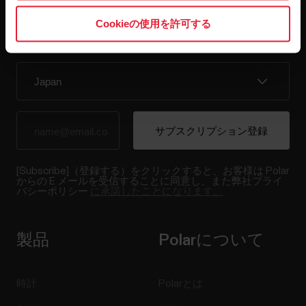
Cookieの使用を許可する
隔週ごとのニュースレターで、最新情報をキャッチ。
直接メールで受け取ることができます。
[Subscribe]（登録する）をクリックすると、お客様は Polar
からの E メールを受信することに同意し、また弊社プライ
バシーポリシー
に承諾したことになります。
製品
Polarについて
時計
Polarとは