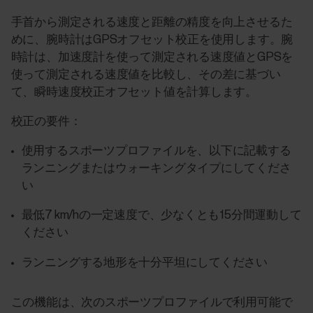
手首から測定される速度と距離の精度を向上させるた
めに、腕時計はGPSオフセット校正を使用します。腕
時計は、加速度計を使って測定される速度値とGPSを
使って測定される速度値を比較し、その差に基づい
て、瞬時速度校正オフセット値を計算します。
校正の要件：
使用するスポーツプロファイルを、以下に記載する
ランニングまたはウォーキングタイプにしてくださ
い
最低7 km/hの一定速度で、少なくとも15分間運動して
ください
ランニングする地形を十分平坦にしてください
この機能は、次のスポーツプロファイルで利用可能で