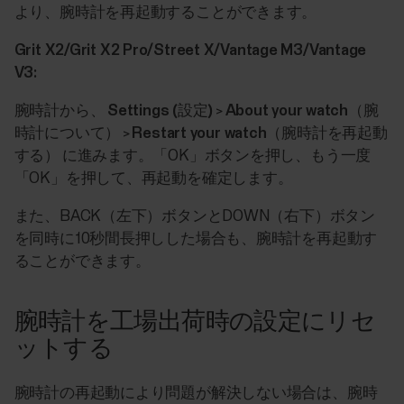
より、腕時計を再起動することができます。
Grit X2/Grit X2 Pro/Street X/Vantage M3/Vantage
V3:
腕時計から、
Settings (設定)
>
About your watch（腕
時計について）
>
Restart your watch（腕時計を再起動
する）
に進みます。「OK」ボタンを押し、もう一度
「OK」を押して、再起動を確定します。
また、BACK（左下）ボタンとDOWN（右下）ボタン
を同時に10秒間長押しした場合も、腕時計を再起動す
ることができます。
腕時計を工場出荷時の設定にリセ
ットする
腕時計の再起動により問題が解決しない場合は、腕時