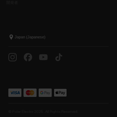
開発者
© Polar Electro 2025 . All Rights Reserved.