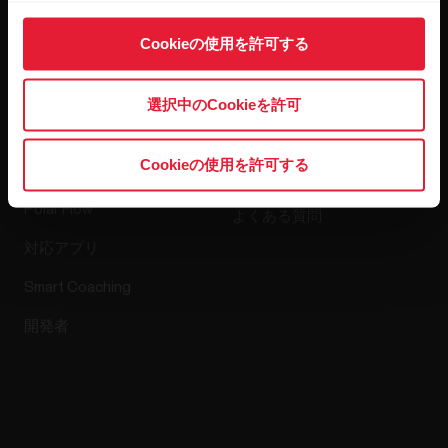
ソフトウェアリリース
Cookieの使用を許可する
選択中のCookieを許可
アプリ＆サービ
ウェブストア
ス
Cookieの使用を許可する
返品ポリシー
Polar Flow
よくある質問
対応アプリ
Smart Coaching
開発者