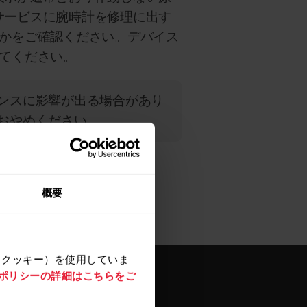
 サービスに腕時計を修理に出す
かをご確認ください。デバイス
てください。
マンスに影響が出る場合があり
おやめください。
概要
（クッキー）を使用していま
e ポリシーの詳細はこちらをご