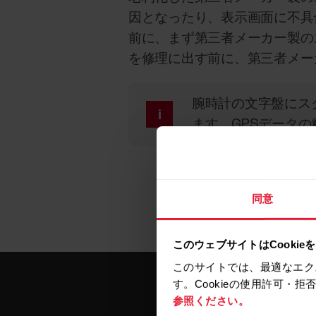
因となったり、表示画面に不具合
前に、まず第三者メーカー製の
を修理に出す前に、第三者メー
腕時計の文字盤にス
ます。GPSデータ
同意
このウェブサイトはCookie
このサイトでは、最適なエク
す。Cookieの使用許可・
参照ください。