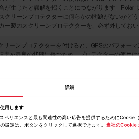
が生じたと誤解を招くことにつながります。Polar
スクリーンプロテクターに何らかの問題がないかどう
カー製のスクリーンプロテクターを、必ず外しておい
クリーンプロテクターを付けると、GPSのパフォー
の精度を最良の状態に保つため、プロテクターの使用は
詳細
を使用します
スペリエンスと最も関連性の高い広告を提供するためにCookie
拒否の設定は、ボタンをクリックして選択できます。
当社のCooki