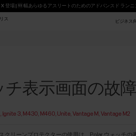
reet X 登場 | 🆕 幅あらゆるアスリートのためのアドバンスド ラン
リス
ビジネス向け
ウォッチ表示画面の故
2
Ignite 3
M430
M460
Unite
Vantage M
Vantage M2
クリーンプロテクターの使用は、Polar ウォッチ