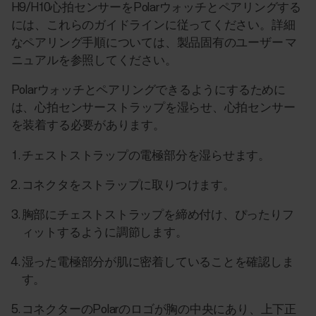
H9/H10心拍センサーをPolarウォッチとペアリングする
には、これらのガイドラインに従ってください。詳細
なペアリング手順については、製品固有のユーザー マ
ニュアルを参照してください。
Polarウォッチとペアリングできるようにするために
は、
心拍センサーストラップを湿らせ
、
心拍センサー
を装着する
必要があります。
チェストストラップの電極部分を湿らせます。
コネクタをストラップに取りつけます。
胸部にチェストストラップを締め付け、ぴったりフ
ィットするように調節します。
湿った電極部分が肌に密着していることを確認しま
す。
コネクターのPolarのロゴが胸の中央にあり、上下正