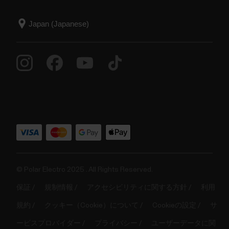
© Polar Electro 2025 . All Rights Reserved.
保証
規制情報
アクセシビリティに関する方針
利用
規約
クッキー（Cookie）について
Cookieの設定
サ
ービスプロバイダー
プライバシー
ユーザーデータに関