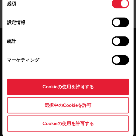
必須
意
の
選
設定情報
択
統計
マーケティング
最新情報をニュースレター
で
Cookieの使用を許可する
隔週ごとのニュースレターで、最新情報をキャッチ。
選択中のCookieを許可
直接メールで受け取ることができます。
Cookieの使用を許可する