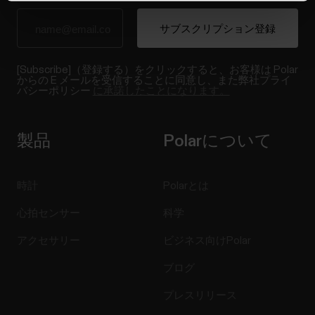
[Subscribe]（登録する）をクリックすると、お客様は Polar
からの E メールを受信することに同意し、また弊社プライ
バシーポリシー
に承諾したことになります。
製品
Polarについて
時計
Polarとは
心拍センサー
科学
アクセサリー
ビジネス向けPolar
ブログ
プレスリリース