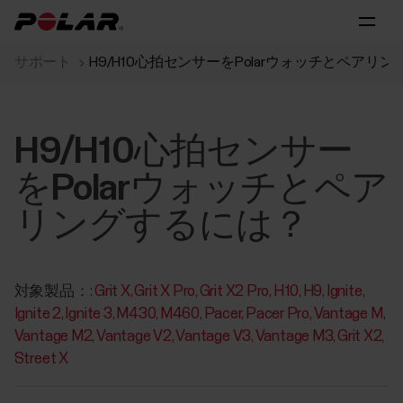
サポート
H9/H10心拍センサーをPolarウォッチとペアリ
H9/H10心拍センサー
をPolarウォッチとペア
リングするには？
対象製品：:
Grit X
Grit X Pro
Grit X2 Pro
H10
H9
Ignite
Ignite 2
Ignite 3
M430
M460
Pacer
Pacer Pro
Vantage M
Vantage M2
Vantage V2
Vantage V3
Vantage M3
Grit X2
Street X