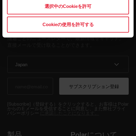
選択中のCookieを許可
最新情報をニュースレター
で
Cookieの使用を許可する
隔週ごとのニュースレターで、最新情報をキャッチ。
直接メールで受け取ることができます。
[Subscribe]（登録する）をクリックすると、お客様は Polar
からの E メールを受信することに同意し、また弊社プライ
バシーポリシー
に承諾したことになります。
製品
Polarについて