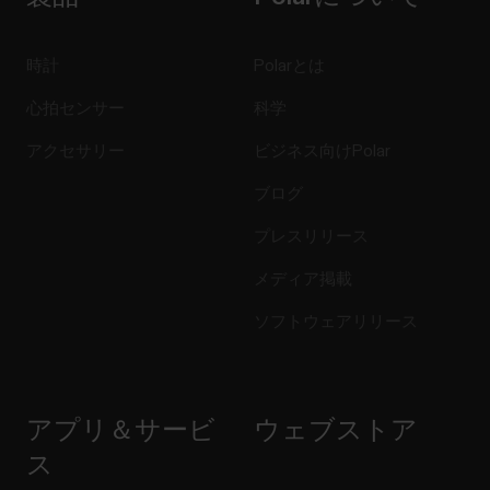
時計
Polarとは
心拍センサー
科学
アクセサリー
ビジネス向けPolar
ブログ
プレスリリース
メディア掲載
ソフトウェアリリース
アプリ＆サービ
ウェブストア
ス