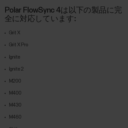
Polar FlowSync 4は以下の製品に完
全に対応しています:
Grit X
Grit X Pro
Ignite
Ignite 2
M200
M400
M430
M460