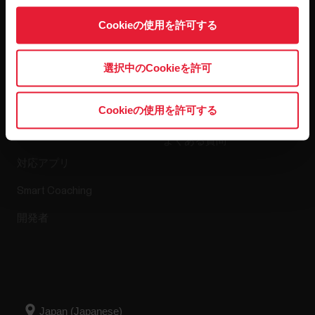
Cookieの使用を許可する
アプリ＆サービ
ウェブストア
選択中のCookieを許可
ス
Cookieの使用を許可する
返品ポリシー
Polar Flow
よくある質問
対応アプリ
Smart Coaching
開発者