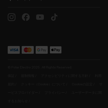
© Polar Electro 2025 . All Rights Reserved.
保証
規制情報
アクセシビリティに関する方針
利用
規約
クッキー（Cookie）について
Cookieの設定
サ
ービスプロバイダー
プライバシー
ユーザーデータに関
するお知らせ