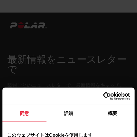
最新情報をニュースレター
で
隔週ごとのニュースレターで、最新情報をキャッチ。
直接メールで受け取ることができます。
同意
詳細
概要
このウェブサイトはCookieを使用します