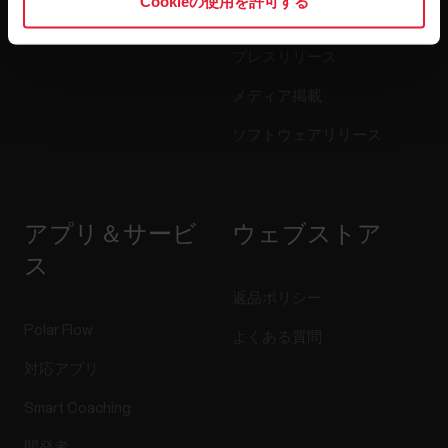
Cookieの使用を許可する
ブログ
プレスリリース
メディア掲載
ソフトウェアリリース
アプリ＆サービ
ウェブストア
ス
返品ポリシー
Polar Flow
よくある質問
対応アプリ
Smart Coaching
開発者