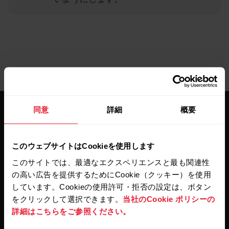
同意
詳細
概要
このウェブサイトはCookieを使用します
このサイトでは、最適なエクスペリエンスと最も関連性
最新情報をニュースレター
の高い広告を提供するためにCookie（クッキー）を使用
で
しています。Cookieの使用許可・拒否の設定は、ボタン
をクリックして選択できます。
当社のCookie ポリシーの
詳細はこちらをご参照ください。
隔週ごとのニュースレターで、最新情報をキャッチ。
直接メールで受け取ることができます。