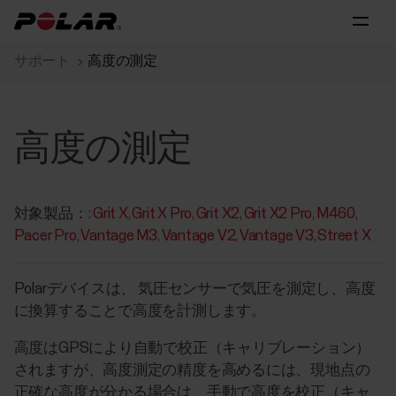
サポート
高度の測定
高度の測定
対象製品：:
Grit X
Grit X Pro
Grit X2
Grit X2 Pro
M460
Pacer Pro
Vantage M3
Vantage V2
Vantage V3
Street X
Polarデバイスは、 気圧センサーで気圧を測定し、高度
に換算することで高度を計測します。
高度はGPSにより自動で校正（キャリブレーション）
されますが、高度測定の精度を高めるには、現地点の
正確な高度が分かる場合は、手動で高度を校正（キャ