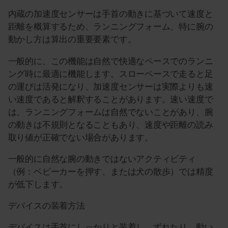
内蔵の加速度センサーは手首の動きに基づいて速度と
距離を概算するため、ランニングフォーム、特に腕の
動かし方は算出の重要要素です。
一般的に、この機能は自然で快適なペースでのランニ
ング時に最適に機能します。スローペースで走ると足
の運びは活発になり、加速度センサーは実際よりも速
い速度であると解釈することがあります。速い速度で
は、ランニングフォームは自然でないことがあり、腕
の動きは不規則となることもあり、速度や距離の読み
取り値が正確でない場合があります。
一般的に自然な腕の動きではないアクティビティ
（例：ベビーカーを押す、または犬の散歩）では精度
が低下します。
デバイスの装着方法
デバイスは手首にしっかりと装着し、ずれたり、動い