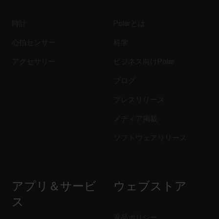
時計
Polarとは
心拍センサー
科学
アクセサリー
ビジネス向けPolar
ブログ
プレスリリース
メディア掲載
ソフトウェアリリース
アプリ＆サービ
ウェブストア
ス
返品ポリシー