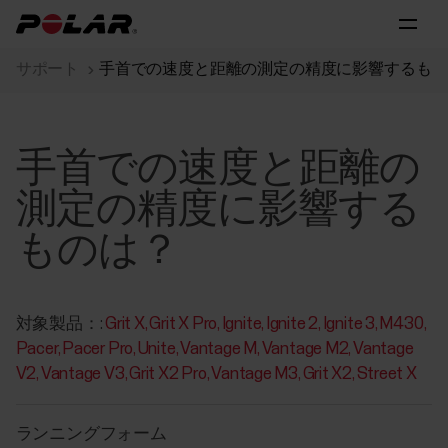
サポート
手首での速度と距離の測定の精度に影響するもの
手首での速度と距離の
測定の精度に影響する
ものは？
対象製品：:
Grit X
Grit X Pro
Ignite
Ignite 2
Ignite 3
M430
Pacer
Pacer Pro
Unite
Vantage M
Vantage M2
Vantage
V2
Vantage V3
Grit X2 Pro
Vantage M3
Grit X2
Street X
ランニングフォーム