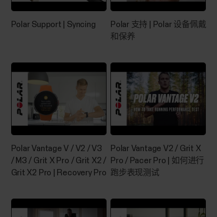
Polar Support | Syncing
Polar 支持 | Polar 设备佩戴
和保养
音乐控件
在训练课期间，通过手表控制手机上播放的音乐和
媒体，没有训练时也可以通过时间视图来控制。音
乐控件适用于 iOS 和 Android 手机。要使用音乐控
件，您需要在手机上运行 Polar Flow 应用并将手机
与手表配对。在您通过 Polar Flow 应用将手表与手
机配对后，音乐控件设置将可见。如果您使用
Polar Flow 应用对手表完成了此设置，则说明您的
Polar Vantage V / V2 / V3
Polar Vantage V2 / Grit X
手表已与手机配对。 Vantage V2 音乐控制 您可以
/ M3 / Grit X Pro / Grit X2 /
Pro / Pacer Pro | 如何进行
从训练显示屏、表盘控制音乐或两者兼用。在 设置
> 一般设置 > 音乐控件...
Grit X2 Pro | Recovery Pro
跑步表现测试