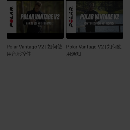
Polar 24/7 活动跟踪的内容和方式
我为什么需要每天保持活动？ 简而言之，我们的身
体是需要运动的。总所周知，体育活动在保持身体
健康方面起主要作用。除开展体育活动外，避免久
Polar Vantage V2 | 如何使
Polar Vantage V2 | 如何使
坐也十分重要。然而，我们越来越多人每天在工
用音乐控件
用通知
作、交通或看电视时花大量时间坐着，几乎没有什
么运动。即使您进行锻炼和参与足够的日常活动，
久坐仍对您的健康有害。久坐影响您的血液循环、
新陈代谢、能量消耗以及身体准备训练的状态。每
日参加体育活动有助于保持控制体重、骨骼健康以
及肌肉和关节健康。同时有助于心理健康，并可降
低一些患病的风险（例如心血管疾病 (CVD)、中风
和 2...