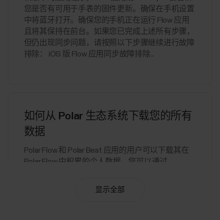
您是否有可用于手表的固件更新。确保在手机设置
中将蓝牙打开。确保您的手机正在运行 Flow 应用
且将其保持在前台。如果您已完成上述所有步骤，
但仍出现同步问题，请按照以下步骤继续进行故障
排除： iOS 版 Flow 应用同步故障排除...
如何从 Polar 生态系统下载您的所有
数据
Polar Flow 和 Polar Beat 应用的用户可以下载其在
Polar Flow 中积累的个人数据。您可以通过
account.polar.com 管理您的 Polar 账户。要从 Polar
Flow 下载在线数据，请执行以下操作：前往
显示全部
https://account.polar.com 并使用您的 Polar...