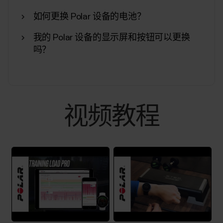
您的设备。如果您有多台 Polar 设备，请向左滑
动。您也可以通过点击已连接设备卡片，直接从日
如何更换 Polar 设备的电池？
记视图访问设备设置。点击并按住卡片也可启动同
步。管理您的设备同步：从应用程序启动同步周
我的 Polar 设备的显示屏和按钮可以更换
期，而不是从您的 Polar 设备启动。关闭：您可以
吗？
从 Flow 应用的设置中关闭设备。恢复出厂设置：
如果您的设备出现问题，可以将其恢复为出厂设
置。请注意，将设备恢复为出厂设置会清除设备上
的所有个人数据和设置，您需要重新设置设备以供
个人使用。您从设备同步至 Flow...
视频教程
如何禁用 Polar Beat 和 Polar Flow
Android 应用的省电功能。
如果您遇到以下任何问题，可能需要在 Android 设
备中禁用 Polar Flow/Beat 应用的省电功能和所有后