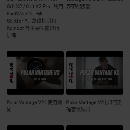
Pro Ignite/Ignite 2 Ignite 3 Pacer Pro Vantage
Grit X2 / Grit X2 Pro | 利用
表带配接器
M/Vantage M2 Vantage M3 Vantage V...
FuelWise™、Hill
Splitter™、路线指引和
Komoot 等主要功能进行
训练
如何重置 Grit X/Pacer/Street
X/Vantage？
如您在使用 GritX/Grit X Pro/Grit X2/Grit X2
Pro/Pacer/Pacer Pro/Street X/Vantage M/Vantage
M2/Vantage M3/Vantage V/Vantage V2/Vantage V3
时遇到问题，可以尝试重启。重启手表不会删除手
表上的任何设置或个人数据。重启手表Grit X/Grit
X Pro/Pacer/Pacer Pro/Vantage M/Vantage
Polar Vantage V2 | 使用须
Polar Vantage V2 | 如何正
M2/Vantage V/Vantage V2:在手表上，前往
知
确更换腕带
Settings > General settings > About...