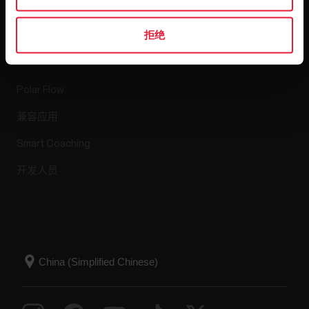
拒绝
应用程序和服务
Polar Flow
兼容应用
Smart Coaching
开发人员