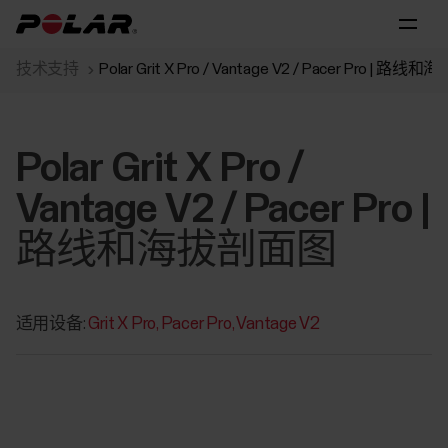
技术支持
Polar Grit X Pro / Vantage V2 / Pacer Pro | 
Polar Grit X Pro /
Vantage V2 / Pacer Pro |
路线和海拔剖面图
适用设备:
Grit X Pro
Pacer Pro
Vantage V2