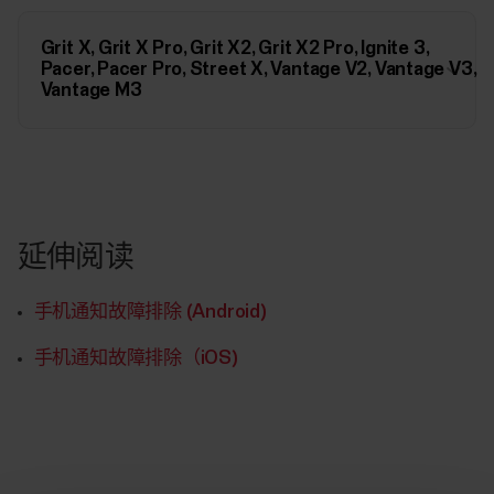
Grit X, Grit X Pro, Grit X2, Grit X2 Pro, Ignite 3,
Pacer, Pacer Pro, Street X, Vantage V2, Vantage V3,
Vantage M3
延伸阅读
手机通知故障排除 (Android)
手机通知故障排除（iOS)