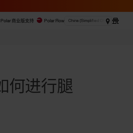
Polar 商业版
支持
Polar Flow
ro | 如何进行腿