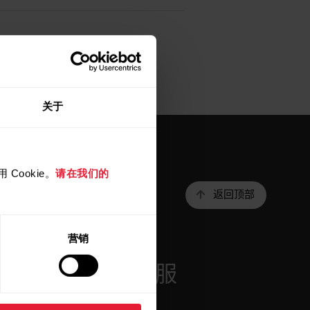
关于
Cookie。
请在我们的
返回顶部
营销
r
应用程序和服
务