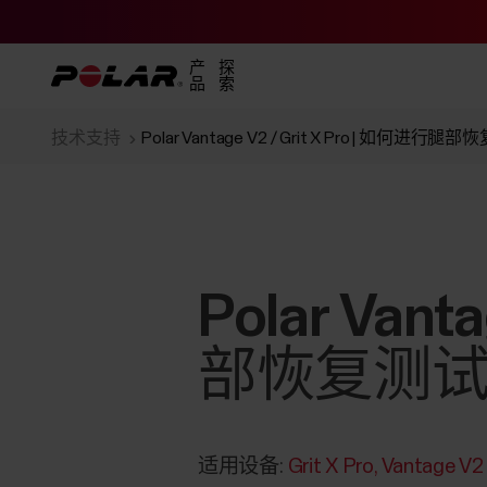
产
探
品
索
技术支持
Polar Vantage V2 / Grit X Pro | 如何进行腿
Polar Vant
部恢复测
适用设备:
Grit X Pro
Vantage V2