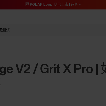
🆕 POLAR Loop:现已上市 | 选购 >
部恢复测试
age V2 / Grit X P
试