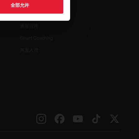
全部允许
Polar Flow
兼容应用
Smart Coaching
开发人员