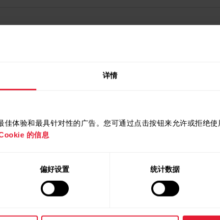
详情
提供最佳体验和最具针对性的广告。您可通过点击按钮来允许或拒绝使用 
ookie 的信息
偏好设置
统计数据
产品
关于 Pola