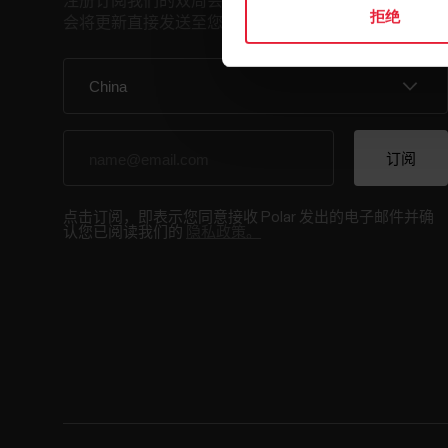
注册订阅我们的双周会员通讯，我们
拒绝
会将更新直接发送至您的收件箱。
点击订阅，即表示您同意接收 Polar 发出的电子邮件并确
认您已阅读我们的
隐私政策。