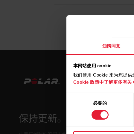
知情同意
本网站使用 cookie
我们使用 Cookie 来为您
Cookie 政策中了解更多有关 C
同
必要的
意
选
保持更新。
择