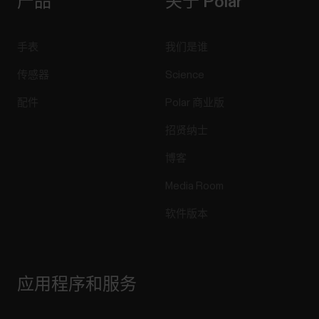
产品
关于 Polar
手表
我们是谁
传感器
Science
配件
Polar 商业版
招贤纳士
博客
Media Room
软件版本
应用程序和服务