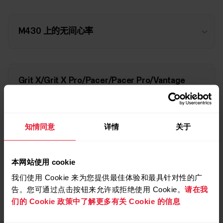
M430 上的无间心率
Grit X/Grit X Pro/Pacer/Pacer Pro/Vantage
M/Vantage M2/Vantage V/Vantage V2 上的持续心率
追踪
知情同意
详情
关于
Ignite/Ignite 2/Unite 上的持续心率追踪
本网站使用 cookie
我们使用 Cookie 来为您提供最佳体验和最具针对性的广
告。您可通过点击按钮来允许或拒绝使用 Cookie。
请在我
Street X/Grit X2/Grit X2 Pro/Ignite 3/Vantage
们的 Cookie 政策中了解更多有关 Cookie 的信息
M3/Vantage V3 上的持续心率追踪