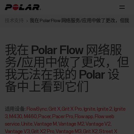
技术支持
我在 Polar Flow 网络服务/应用中做了更改，但我
我在 Polar Flow 网络服
务/应用中做了更改，但
我无法在我的 Polar 设
备中上看到它们
适用设备:
FlowSync
Grit X
Grit X Pro
Ignite
Ignite 2
Ignite
3
M430
M460
Pacer
Pacer Pro
Flow app
Flow web
service
Unite
Vantage M
Vantage M2
Vantage V2
Vantage V3
Grit X2 Pro
Vantage M3
Grit X2
Street X