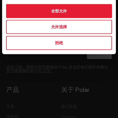
注册订阅我们的双周会员通讯，我们
全部允许
会将更新直接发送至您的收件箱。
允许选择
拒绝
点击订阅，即表示您同意接收 Polar 发出的电子邮件并确认
您已阅读我们的
隐私政策。
产品
关于 Polar
手表
我们是谁
传感器
Science