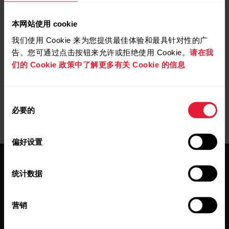
我如何将 Polar 设备与 Flow 服务同步？
本网站使用 cookie
我们使用 Cookie 来为您提供最佳体验和最具针对性的广
我如何将 Polar 设备与 Polar Flow 应用程序同步？
告。您可通过点击按钮来允许或拒绝使用 Cookie。
请在我
们的 Cookie 政策中了解更多有关 Cookie 的信息
同
必要的
意
选
择
偏好设置
统计数据
营销
保持更新。