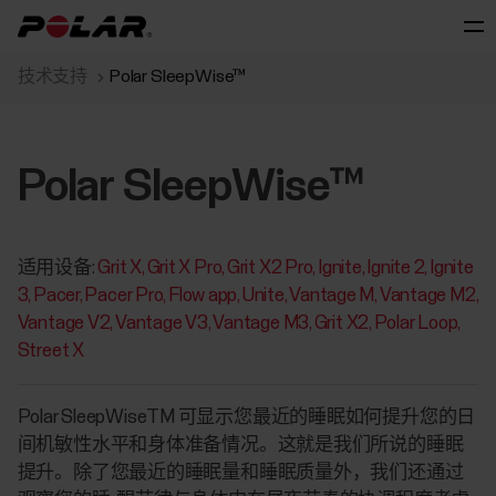
技术支持
Polar SleepWise™
Polar SleepWise™
适用设备:
Grit X
Grit X Pro
Grit X2 Pro
Ignite
Ignite 2
Ignite
3
Pacer
Pacer Pro
Flow app
Unite
Vantage M
Vantage M2
Vantage V2
Vantage V3
Vantage M3
Grit X2
Polar Loop
Street X
Polar SleepWiseTM 可显示您最近的睡眠如何提升您的日
间机敏性水平和身体准备情况。这就是我们所说的
睡眠
提升
。除了您最近的睡眠量和睡眠质量外，我们还通过