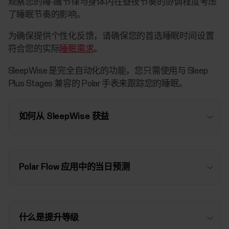
观察您的睡-醒节律与身体内在昼夜节奏的协调程度考虑
了睡眠节奏的影响。
为确保提供个性化反馈，请确保您的
首选睡眠时间
设置
符合您的实际
睡眠需求
。
SleepWise 是完全自动化的功能，您只需使用与 Sleep
Plus Stages 兼容的 Polar 手表来跟踪您的睡眠。
如何从 SleepWise 获益
Polar Flow 应用中的当日预测
什么是提升等级