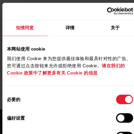
延伸阅读
知情同意
详情
关于
https://www.polar.com/img/static/whitepapers/pdf/pol
本网站使用 cookie
sleepwise-white-paper.pdf
我们使用 Cookie 来为您提供最佳体验和最具针对性的广告。
您可通过点击按钮来允许或拒绝使用 Cookie。
请在我们的
Cookie 政策中了解更多有关 Cookie 的信息
同
必要的
意
选
择
偏好设置