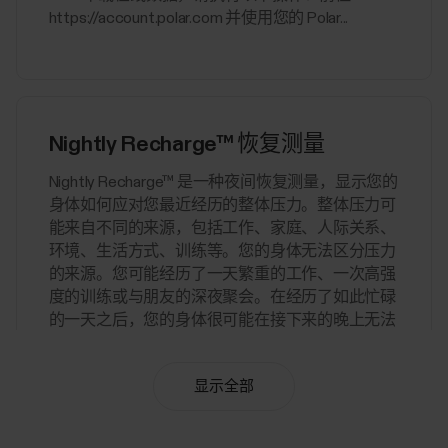
https://account.polar.com 并使用您的 Polar...
Nightly Recharge™ 恢复测量
​Nightly Recharge™ 是一种夜间恢复测量，显示您的
身体如何应对您最近经历的整体压力。整体压力可
能来自不同的来源，包括工作、家庭、人际关系、
环境、生活方式、训练等。您的身体无法区分压力
的来源。您可能经历了一天繁重的工作、一次高强
度的训练或与朋友的深夜聚会。在经历了如此忙碌
的一天之后，您的身体很可能在接下来的晚上无法
很好地恢复。此外，对于您认为是积极的事情，比
如深夜聚会，同样可能会增加身体的整体压力并影
显示全部
响您的夜间恢复。Nightly Recharge 状况基于两个
组成部分：睡眠状况（睡眠恢复）和自主神经系统
(ANS) 在入睡初期的放松程度（ANS...