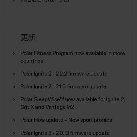
Polar 运动内容
下面列出了 Polar Flow 和 Polar 设备支持的所有运动
内容。您一次最多可为 Polar 设备选择 20 项运动内
容。有关更多信息，请参见我如何在 Polar Flow 中
更新
编辑运动内容和训练视图？。 如果您想使用蓝牙智
能无线技术向其他兼容设备（例如健身器材）广播
Polar Fitness Program now available in more
心率，则可以在每项运动内容的运动内容设置中启
countries
用或禁用心率对所有设备可见。您也可以在 Polar
Club 课堂上使用手表，以便将您的心率广播到
Polar Ignite 2 - 2.2.2 firmware update
Polar Club 系统中。...
Polar Ignite 2 - 2.1.0 firmware update
Polar SleepWise™ now available for Ignite 2,
Grit X and Vantage M2
通过 Polar Flow 应用同步、关闭和恢
Polar Flow update – New sport profiles
复出厂设置
Polar Ignite 2 - 2.0.13 firmware update