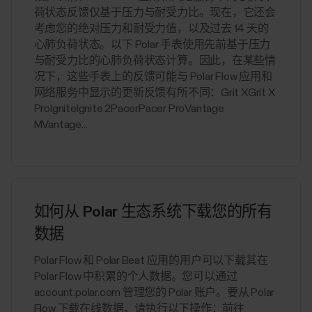
荷状态反馈仅基于压力与耐受力比。现在，它还会
考虑您的绝对压力和耐受力值，以及过去 14 天的
心肺负荷状态。以下 Polar 手表使用先前基于压力
与耐受力比的心肺负荷状态计算。因此，在某些情
况下，这些手表上的反馈可能与 Polar Flow 应用和
网络服务中显示的更新反馈有所不同：Grit XGrit X
ProIgniteIgnite 2PacerPacer ProVantage
MVantage...
如何从 Polar 生态系统下载您的所有
数据
Polar Flow 和 Polar Beat 应用的用户可以下载其在
Polar Flow 中积累的个人数据。您可以通过
account.polar.com 管理您的 Polar 账户。要从 Polar
Flow 下载在线数据，请执行以下操作：前往