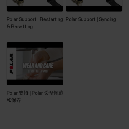
的应用程序设置中为 Polar Flow 应用程序启用定
位。您的 Polar 设备已从电脑上拔下。当您的 Polar
设备连接 USB...
Polar Support | Restarting
Polar Support | Syncing
& Resetting
音乐控件
在训练课期间，通过手表控制手机上播放的音乐和
媒体，没有训练时也可以通过时间视图来控制。音
乐控件适用于 iOS 和 Android 手机。要使用音乐控
件，您需要在手机上运行 Polar Flow 应用并将手机
与手表配对。在您通过 Polar Flow 应用将手表与手
Polar 支持 | Polar 设备佩戴
机配对后，音乐控件设置将可见。如果您使用
和保养
Polar Flow 应用对手表完成了此设置，则说明您的
手表已与手机配对。 Vantage V2 音乐控制 您可以
从训练显示屏、表盘控制音乐或两者兼用。在 设置
> 一般设置 > 音乐控件...