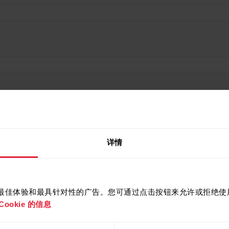
cookie
详情
提供最佳体验和最具针对性的广告。您可通过点击按钮来允许或拒绝使用 
的手表
ookie 的信息