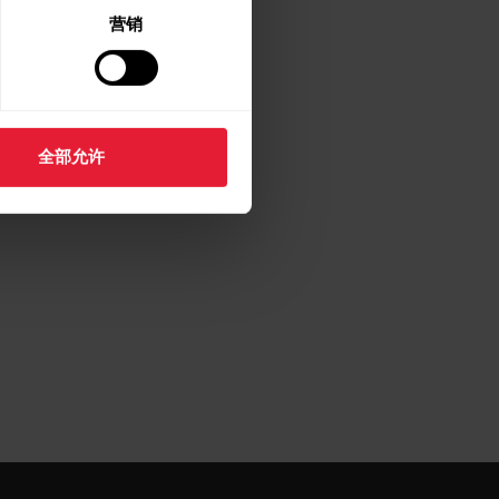
服部
，说明问题详情。
营销
全部允许