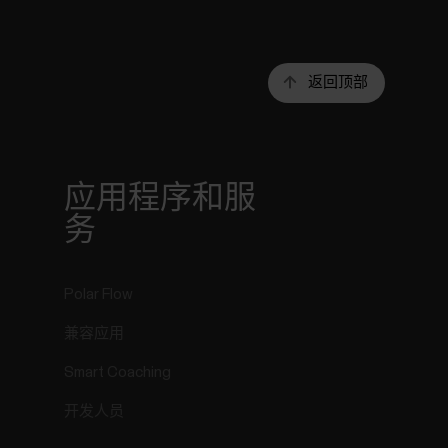
返回顶部
r
应用程序和服
务
Polar Flow
兼容应用
Smart Coaching
开发人员