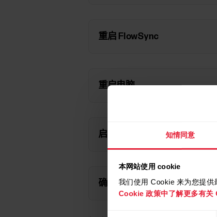
重启 FlowSync
重启电脑
启用浏览器中的 Javascript 与 
知情同意
本网站使用 cookie
我们使用 Cookie 来为您
确保您的电脑能够正确识别您
Cookie 政策中了解更多有关 C
同