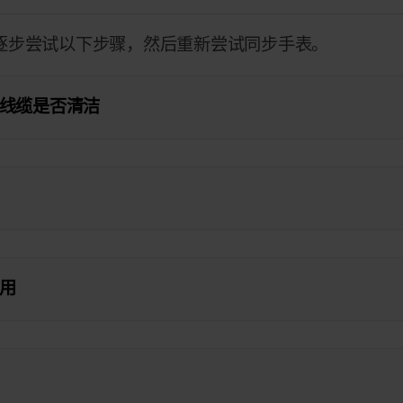
表，请逐步尝试以下步骤，然后重新尝试同步手表。
线缆是否清洁
用