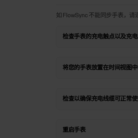
如 FlowSync 不能同步手
检查手表的充电触点以及充电
将您的手表放置在时间视图中
检查以确保充电线缆可正常使
重启手表