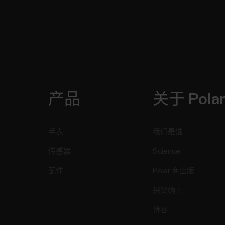
产品
关于 Pola
手表
我们是谁
传感器
Science
配件
Polar 商业版
招贤纳士
博客