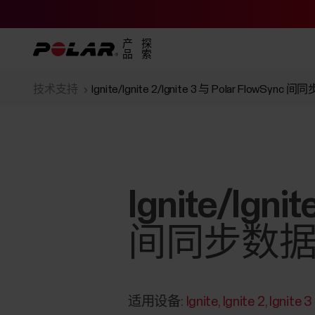
产
探
品
索
技术支持
Ignite/Ignite 2/Ignite 3 与 Polar FlowSyn
Ignite/Igni
间同步数
适用设备:
Ignite
Ignite 2
Ignite 3