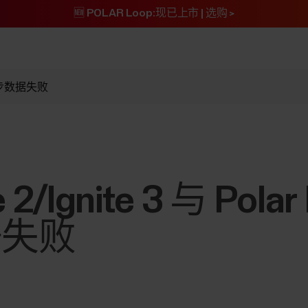
🆕 POLAR Loop:现已上市 | 选购 >
c 间同步数据失败
te 2/Ignite 3 与 Pola
据失败