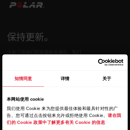
保持更新。
注册订阅我们的双周会员通讯，我们
会将更新直接发送至您的收件箱。
知情同意
详情
关于
本网站使用 cookie
我们使用 Cookie 来为您提供最佳体验和最具针对性的广
告。您可通过点击按钮来允许或拒绝使用 Cookie。
请在我
点击订阅，即表示您同意接收 Polar 发出的电子邮件并确认
您已阅读我们的
隐私政策。
们的 Cookie 政策中了解更多有关 Cookie 的信息