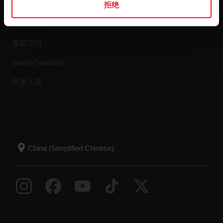
拒绝
Polar Flow
兼容应用
Smart Coaching
开发人员