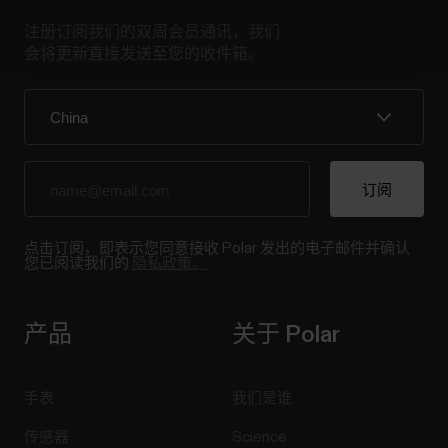
注册订阅我们的双周会员通讯，我们
会将更新直接发送至您的收件箱。
点击订阅，即表示您同意接收 Polar 发出的电子邮件并确认
您已阅读我们的
隐私政策。
产品
关于 Polar
手表
我们是谁
传感器
Science