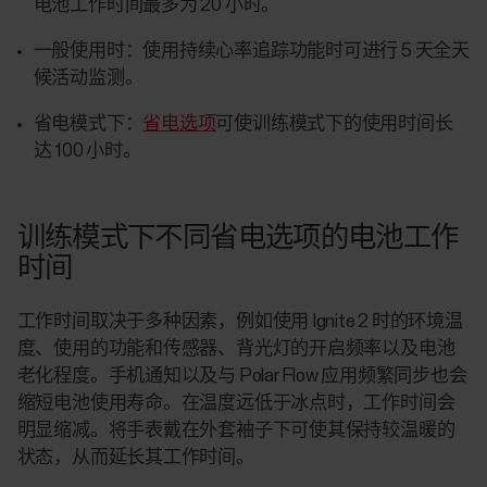
电池工作时间最多为 20 小时。
一般使用时：
使用持续心率追踪功能时可进行 5 天全天
候活动监测。
省电模式下：
省电选项
可使训练模式下的使用时间长
达 100 小时。
训练模式下不同省电选项的电池工作
时间
工作时间取决于多种因素，例如使用 Ignite 2 时的环境温
度、使用的功能和传感器、背光灯的开启频率以及电池
老化程度。手机通知以及与 Polar Flow 应用频繁同步也会
缩短电池使用寿命。在温度远低于冰点时，工作时间会
明显缩减。将手表戴在外套袖子下可使其保持较温暖的
状态，从而延长其工作时间。