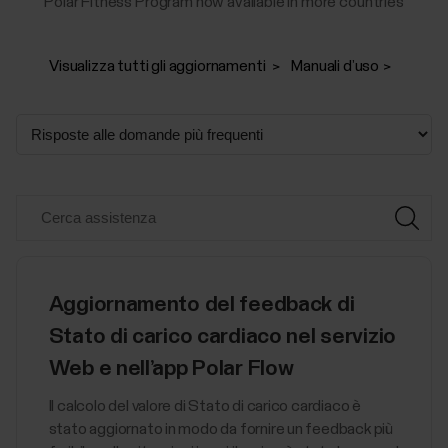
Polar Fitness Program now available in more countries
Visualizza tutti gli aggiornamenti
Manuali d’uso
Aggiornamento del feedback di
Stato di carico cardiaco nel servizio
Web e nell’app Polar Flow
Il calcolo del valore di Stato di carico cardiaco è
stato aggiornato in modo da fornire un feedback più