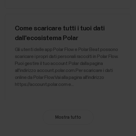
Come scaricare tutti i tuoi dati
dall'ecosistema Polar
Gli utenti delle app Polar Flow e Polar Beat possono
scaricare i propri dati personali raccolti in Polar Flow.
Puoi gestire il tuo account Polar dalla pagina
all'indirizzo account.polar.com.Per scaricare i dati
online da Polar Flow:Vai alla pagina all'indirizzo
https://account.polar.com e...
Mostra tutto
Misurazione del recupero Nightly
Recharge™