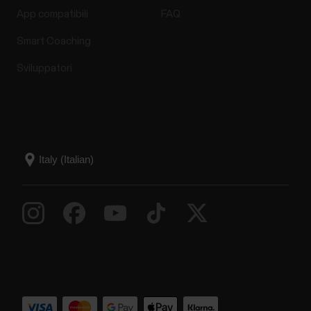
App compatibili
FAQ
Smart Coaching
Sviluppatori