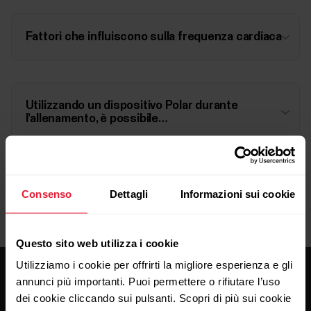
Fattori che influiscono sulla frequenza cardiaca
Utilizzando un dispositivo Polar durante
l’allenamento, è possibile…
Consenso
Dettagli
Informazioni sui cookie
Questo sito web utilizza i cookie
Utilizziamo i cookie per offrirti la migliore esperienza e gli
annunci più importanti. Puoi permettere o rifiutare l’uso
dei cookie cliccando sui pulsanti. Scopri di più sui cookie