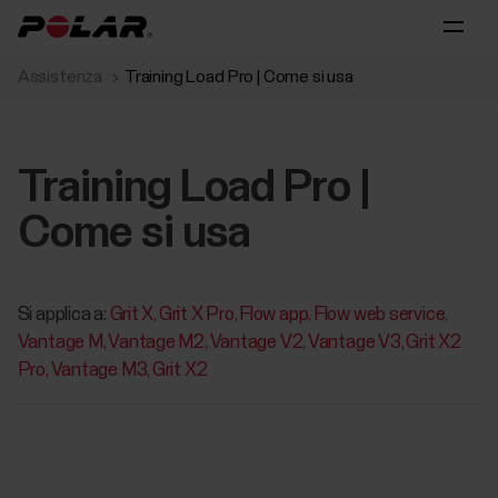
Assistenza
Training Load Pro | Come si usa‬‬‬
Training Load Pro |
Come si usa‬‬‬
Si applica a:
Grit X
Grit X Pro
Flow app
Flow web service
Vantage M
Vantage M2
Vantage V2
Vantage V3
Grit X2
Pro
Vantage M3
Grit X2