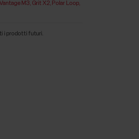
Vantage M3
Grit X2
Polar Loop
i prodotti futuri.