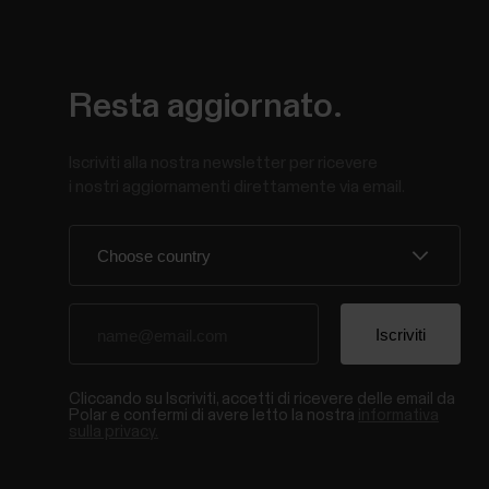
Resta aggiornato.
Iscriviti alla nostra newsletter per ricevere
i nostri aggiornamenti direttamente via email.
Cliccando su Iscriviti, accetti di ricevere delle email da
Polar e confermi di avere letto la nostra
informativa
sulla privacy.