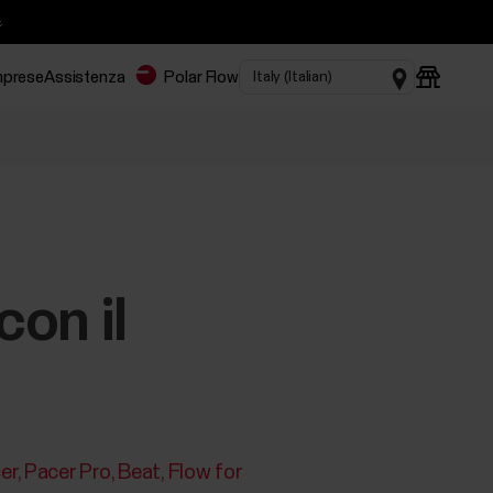

imprese
Assistenza
Polar Flow
con il
er
Pacer Pro
Beat
Flow for