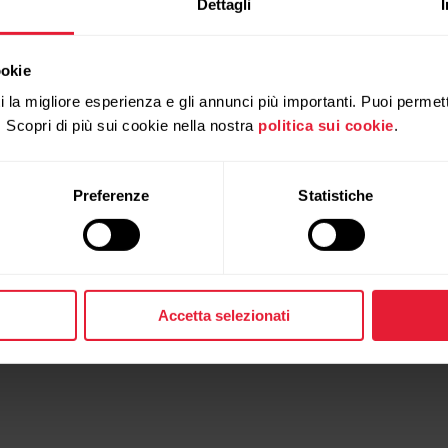
Dettagli
ookie
ti la migliore esperienza e gli annunci più importanti. Puoi permett
. Scopri di più sui cookie nella nostra
politica sui cookie
.
Preferenze
Statistiche
Accetta selezionati