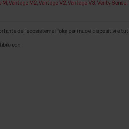
e M
Vantage M2
Vantage V2
Vantage V3
Verity Sense
nte dell'ecosistema Polar per i nuovi dispositivi e tutti 
bile con: