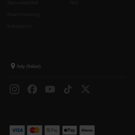
App compatibili
FAQ
Smart Coaching
Sviluppatori