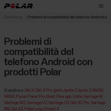
Assistenza
Problemi di compatibilità del telefono Android con
Problemi di
compatibilità del
telefono Android con
prodotti Polar
Si applica a:
Grit X
Grit X Pro
Ignite
Ignite 2
Ignite 3
M430
M460
Pacer
Pacer Pro
Beat
Flow app
Unite
Vantage M
Vantage M2
Vantage V2
Vantage V3
Grit X2 Pro
Vantage
M3
Grit X2
Polar Loop
Street X