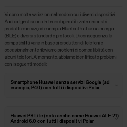
Vi sono molte variazioni nel modo in cui i diversi dispositivi
Android gestiscono le tecnologie utilizzate nei nostri
prodotti e servizi, ad esempio Bluetooth a bassa energia
(BLE) e diversi standard e protocolli. Di conseguenza, la
compatibilità varia in base ai produttori di telefoni e
occasionalmente rileviamo problemi di compatibilità con
alcuni telefoni. Al momento, abbiamo identificato problemi
con i seguenti modelli:
Smartphone Huawei senza servizi Google (ad
esempio, P40) con tutti i dispositivi Polar
Huawei P8 Lite (noto anche come Huawei ALE-21)
Android 6.0 con tutti i dispositivi Polar