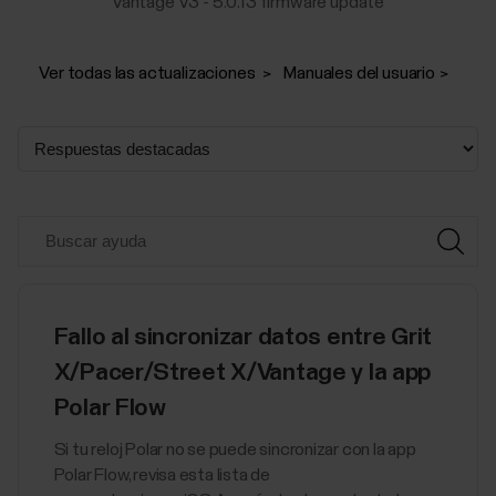
Vantage V3 - 5.0.13 firmware update
Ver todas las actualizaciones
Manuales del usuario
Fallo al sincronizar datos entre Grit
X/Pacer/Street X/Vantage y la app
Polar Flow
Si tu reloj Polar no se puede sincronizar con la app
Polar Flow, revisa esta lista de