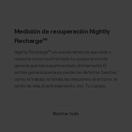
Medición de recuperación Nightly
Recharge™
​Nightly Recharge™ es una herramienta que mide y
muestra cómo ha afrontado tu cuerpo el estrés
general que has experimentado últimamente.El
estrés general puede proceder de distintas fuentes,
como el trabajo, la familia, las relaciones, el entorno, el
estilo de vida, el entrenamiento, etc. Tu cuerpo...
Mostrar todo
Training Load Pro