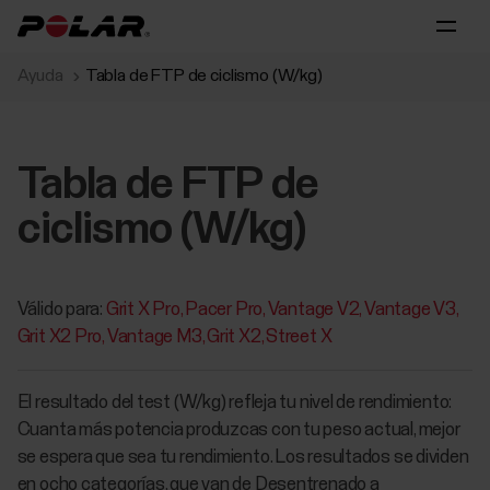
Ayuda
Tabla de FTP de ciclismo (W/kg)
Tabla de FTP de
ciclismo (W/kg)
Válido para:
Grit X Pro
Pacer Pro
Vantage V2
Vantage V3
Grit X2 Pro
Vantage M3
Grit X2
Street X
El resultado del test (W/kg) refleja tu nivel de rendimiento:
Cuanta más potencia produzcas con tu peso actual, mejor
se espera que sea tu rendimiento. Los resultados se dividen
en ocho categorías, que van de Desentrenado a