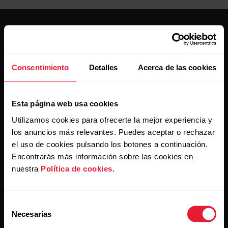
Consentimiento
Detalles
Acerca de las cookies
Mantente al día.
Esta página web usa cookies
Suscríbete a nuestra newsletter y recibe
Utilizamos cookies para ofrecerte la mejor experiencia y
las últimas noticias directamente en tu bandeja de
los anuncios más relevantes. Puedes aceptar o rechazar
entrada.
el uso de cookies pulsando los botones a continuación.
Encontrarás más información sobre las cookies en
nuestra
Política de cookies
.
Selección
Necesarias
de
consentimiento