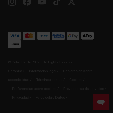
© Polar Electro 2025 . All Rights Reserved.
Garantía
Información legal
Declaración sobre
accesibilidad
Términos de uso
Cookies
Preferencias sobre cookies
Proveedores de servicios
Privacidad
Aviso sobre Datos