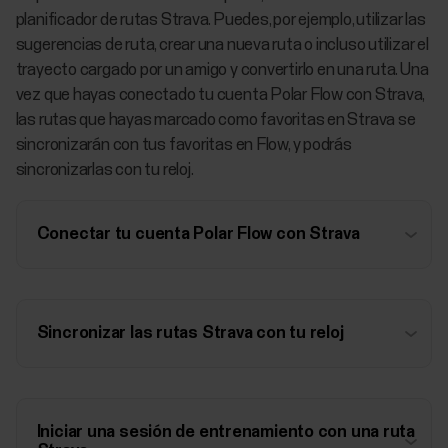
planificador de rutas Strava. Puedes, por ejemplo, utilizar las
sugerencias de ruta, crear una nueva ruta o incluso utilizar el
trayecto cargado por un amigo y convertirlo en una ruta. Una
vez que hayas conectado tu cuenta Polar Flow con Strava,
las rutas que hayas marcado como favoritas en Strava se
sincronizarán con tus favoritas en Flow, y podrás
sincronizarlas con tu reloj.
Conectar tu cuenta Polar Flow con Strava
Sincronizar las rutas Strava con tu reloj
Iniciar una sesión de entrenamiento con una ruta