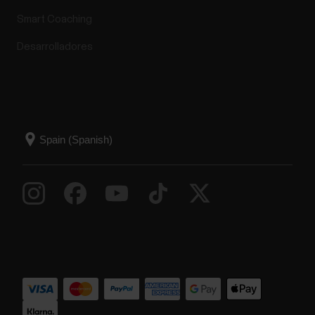
Smart Coaching
Desarrolladores