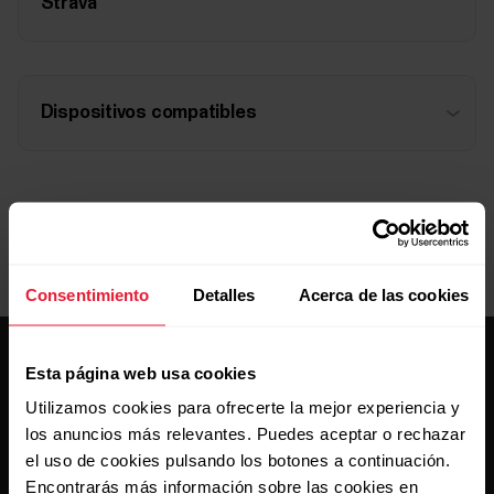
Strava
Dispositivos compatibles
Consentimiento
Detalles
Acerca de las cookies
Esta página web usa cookies
Utilizamos cookies para ofrecerte la mejor experiencia y
los anuncios más relevantes. Puedes aceptar o rechazar
el uso de cookies pulsando los botones a continuación.
Mantente al día.
Encontrarás más información sobre las cookies en