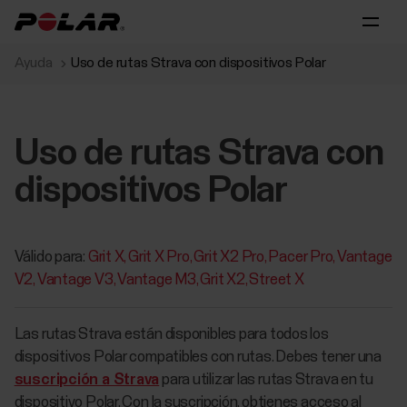
Ayuda
Uso de rutas Strava con dispositivos Polar
Uso de rutas Strava con
dispositivos Polar
Válido para:
Grit X
Grit X Pro
Grit X2 Pro
Pacer Pro
Vantage
V2
Vantage V3
Vantage M3
Grit X2
Street X
Las rutas Strava están disponibles para todos los
dispositivos Polar compatibles con rutas. Debes tener una
suscripción a Strava
para utilizar las rutas Strava en tu
dispositivo Polar. Con la suscripción, obtienes acceso al