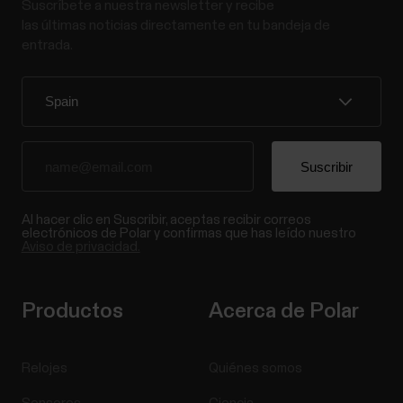
Suscríbete a nuestra newsletter y recibe
las últimas noticias directamente en tu bandeja de
entrada.
Al hacer clic en Suscribir, aceptas recibir correos
electrónicos de Polar y confirmas que has leído nuestro
Aviso de privacidad.
Productos
Acerca de Polar
Relojes
Quiénes somos