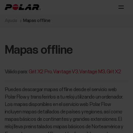
Ayuda
Mapas offline
Mapas offline
Válido para:
Grit X2 Pro
Vantage V3
Vantage M3
Grit X2
Puedes descargar mapas offline desde el servicio web
Polar Flow y transferirlos a tu reloj utilizando un ordenador.
Los mapas disponibles en el servicio web Polar Flow
incluyen mapas detallados de países y regiones, así como
mapas básicos de continentes y grandes extensiones. El
reloj lleva preinstalados mapas básicos de Norteamérica y