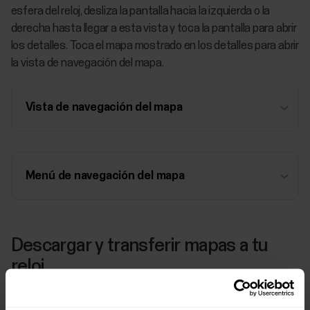
esfera del reloj, desliza la pantalla hacia la izquierda o la
derecha hasta llegar a esta vista y toca la pantalla para abrir
los detalles. Toca el mapa mostrado en los detalles para abrir
la vista de navegación del mapa.
Vista de navegación del mapa
Menú de navegación del mapa
Descargar y transferir mapas a tu
reloj
Para descargar y transferir mapas a tu reloj necesitas un