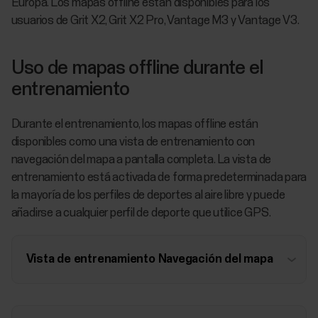
Europa. Los mapas offline están disponibles para los
usuarios de Grit X2, Grit X2 Pro, Vantage M3 y Vantage V3.
Uso de mapas offline durante el
entrenamiento
Durante el entrenamiento, los mapas offline están
disponibles como una vista de entrenamiento con
navegación del mapa a pantalla completa. La vista de
entrenamiento está activada de forma predeterminada para
la mayoría de los perfiles de deportes al aire libre y puede
añadirse a cualquier perfil de deporte que utilice GPS.
Vista de entrenamiento Navegación del mapa