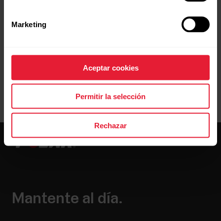
Marketing
Resolución de problemas
Aceptar cookies
Permitir la selección
Rechazar
Mantente al día.