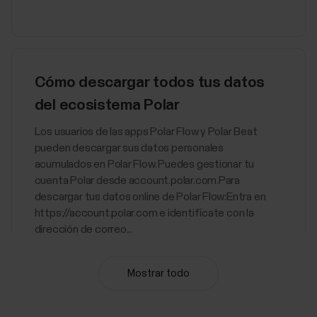
Cómo descargar todos tus datos
del ecosistema Polar
Los usuarios de las apps Polar Flow y Polar Beat
pueden descargar sus datos personales
acumulados en Polar Flow. Puedes gestionar tu
cuenta Polar desde account.polar.com.Para
descargar tus datos online de Polar Flow:Entra en
https://account.polar.com e identifícate con la
dirección de correo...
Mostrar todo