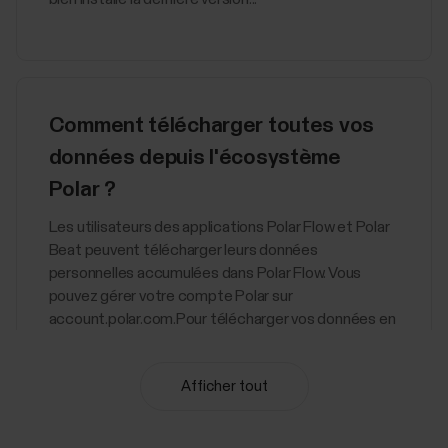
Comment télécharger toutes vos
données depuis l'écosystème
Polar ?
Les utilisateurs des applications Polar Flow et Polar
Beat peuvent télécharger leurs données
personnelles accumulées dans Polar Flow. Vous
pouvez gérer votre compte Polar sur
account.polar.com.Pour télécharger vos données en
ligne depuis Polar Flow :Accédez à
https://account.polar.com et...
Afficher tout