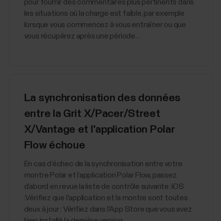
pour fournir des commentaires plus pertinents dans
les situations où la charge est faible, par exemple
lorsque vous commencez à vous entraîner ou que
vous récupérez après une période...
La synchronisation des données
entre la Grit X/Pacer/Street
X/Vantage et l'application Polar
Flow échoue
En cas d’échec de la synchronisation entre votre
montre Polar et l’application Polar Flow, passez
d’abord en revue la liste de contrôle suivante :iOS
:Vérifiez que l'application et la montre sont toutes
deux à jour : Vérifiez dans l'App Store que vous avez
bien installé la dernière version...