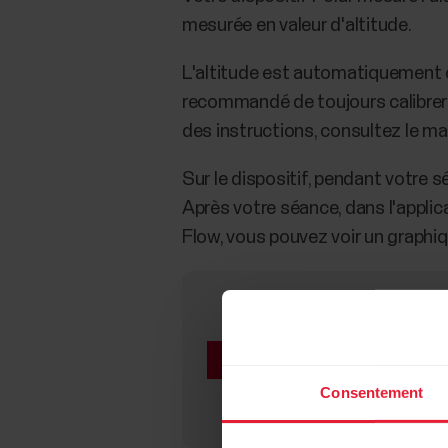
mesurée en valeur d'altitude.
L'altitude est automatiquement cal
recommandé de toujours calibrer 
des instructions, consultez le man
Sur le dispositif, pendant votre sé
Après votre séance, dans l'applica
Flow, vous pouvez voir un graphique
De la boue et de la sa
dispositif afin de gar
situé dans la partie su
Nettoyez le dispositi
Consentement
obstruction des trous 