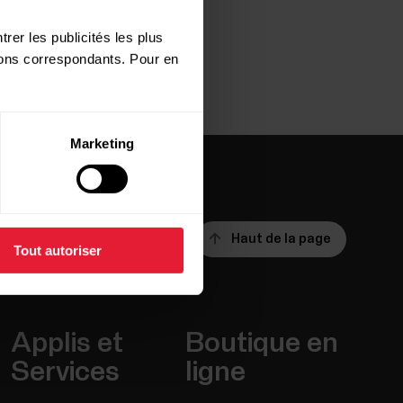
rer les publicités les plus
utons correspondants. Pour en
Marketing
Haut de la page
Tout autoriser
Applis et
Boutique en
Services
ligne