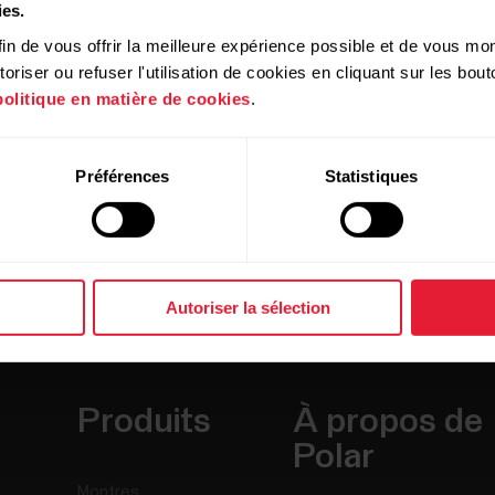
ies.
in de vous offrir la meilleure expérience possible et de vous mont
riser ou refuser l'utilisation de cookies en cliquant sur les bo
politique en matière de cookies
.
Préférences
Statistiques
Autoriser la sélection
Produits
À propos de
Polar
Montres