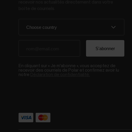
recevoir nos actualités directement dans votre
boîte de courriels.
En cliquant sur « Je m'abonne », vous acceptez de
recevoir des courriels de Polar et confirmez avoir lu
notre
Déclaration de confidentialité.