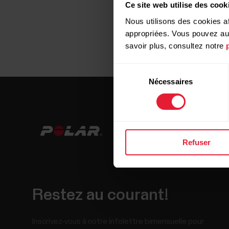
Ce site web utilise des cook
Nous utilisons des cookies af
appropriées. Vous pouvez auto
savoir plus, consultez notre
Sélection
Nécessaires
du
consentement
Refuser
Restez au courant!
Inscrivez-vous à notre infolettre bimensuelle pour