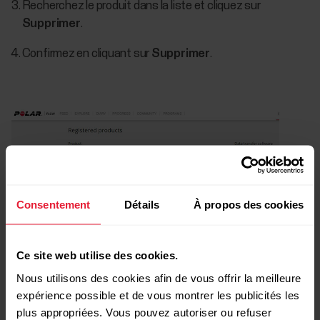
Recherchez le produit dans la liste et cliquez sur
Supprimer
.
Confirmez en cliquant sur
Supprimer
.
Consentement
Détails
À propos des cookies
Ce site web utilise des cookies.
Nous utilisons des cookies afin de vous offrir la meilleure
expérience possible et de vous montrer les publicités les
Autre mesure
plus appropriées. Vous pouvez autoriser ou refuser