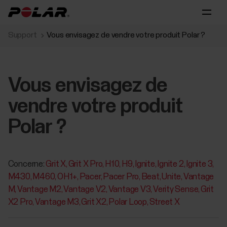
Support
Vous envisagez de vendre votre produit Polar ?
Vous envisagez de
vendre votre produit
Polar ?
Concerne:
Grit X
Grit X Pro
H10
H9
Ignite
Ignite 2
Ignite 3
M430
M460
OH1+
Pacer
Pacer Pro
Beat
Unite
Vantage
M
Vantage M2
Vantage V2
Vantage V3
Verity Sense
Grit
X2 Pro
Vantage M3
Grit X2
Polar Loop
Street X