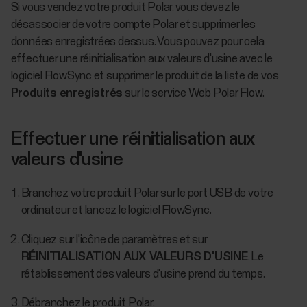
Si vous vendez votre produit Polar, vous devez le
désassocier de votre compte Polar et supprimer les
données enregistrées dessus. Vous pouvez pour cela
effectuer une réinitialisation aux valeurs d'usine avec le
logiciel FlowSync et supprimer le produit de la liste de vos
Produits enregistrés
sur le service Web Polar Flow.
Effectuer une réinitialisation aux
valeurs d'usine
Branchez votre produit Polar sur le port USB de votre
ordinateur et lancez le logiciel FlowSync.
Cliquez sur l'icône de paramètres et sur
RÉINITIALISATION AUX VALEURS D'USINE
. Le
rétablissement des valeurs d'usine prend du temps.
Débranchez le produit Polar.