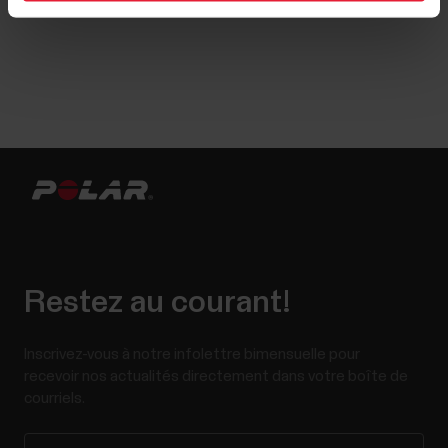
Restez au courant!
Inscrivez-vous à notre infolettre bimensuelle pour
recevoir nos actualités directement dans votre boîte de
courriels.