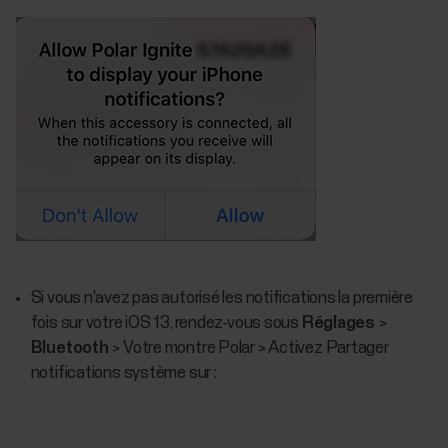
Si vous n'avez pas autorisé les notifications la première
fois sur votre iOS 13, rendez-vous sous
Réglages
>
Bluetooth
> Votre montre Polar > Activez Partager
notifications système sur :