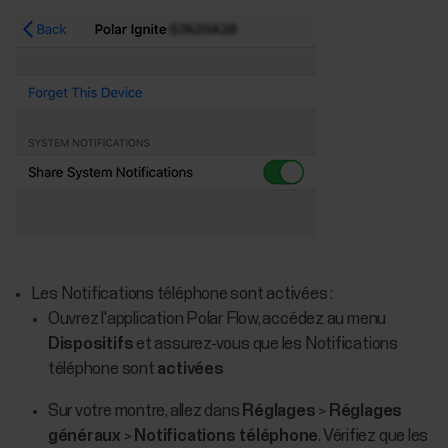
Les Notifications téléphone sont activées :
Ouvrez l'application Polar Flow, accédez au menu
Dispositifs
et assurez-vous que les Notifications
téléphone sont
activées
Sur votre montre, allez dans
Réglages
>
Réglages
généraux
>
Notifications téléphone
. Vérifiez que les