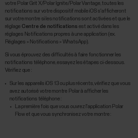
votre Polar Grit X/Polar Ignite/Polar Vantage, toutes les
notifications sur votre dispositif mobile iOS s'afficheront
sur votre montre si les notifications sont activées et que le
réglage
Centre de notifications
est activé dans les
réglages Notifications propres à une application (ex.
Réglages > Notifications > WhatsApp).
Si vous éprouvez des difficultés à faire fonctionner les
notifications téléphone, essayez les étapes ci-dessous.
Vérifiez que :
Sur les appareils iOS 13 ou plus récents, vérifiez que vous
avez autorisé votre montre Polar à afficher les
notifications téléphone :
La première fois que vous ouvrez l'application Polar
Flow et que vous synchronisez votre montre :