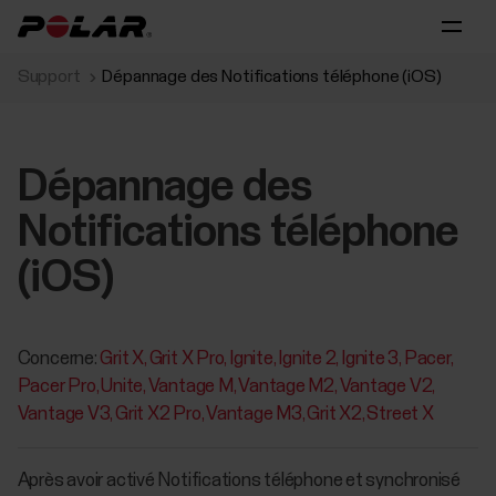
Support
Dépannage des Notifications téléphone (iOS)
Dépannage des
Notifications téléphone
(iOS)
Concerne:
Grit X
Grit X Pro
Ignite
Ignite 2
Ignite 3
Pacer
Pacer Pro
Unite
Vantage M
Vantage M2
Vantage V2
Vantage V3
Grit X2 Pro
Vantage M3
Grit X2
Street X
Après avoir activé Notifications téléphone et synchronisé