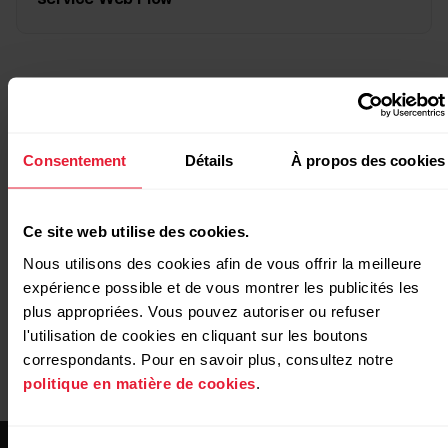
Autre mesure
Consentement
Détails
À propos des cookies
https://www.polar.com/img/static/whitepapers/pdf/pol
training-load-pro-white-paper.pdf
Ce site web utilise des cookies.
Nous utilisons des cookies afin de vous offrir la meilleure
expérience possible et de vous montrer les publicités les
plus appropriées. Vous pouvez autoriser ou refuser
l'utilisation de cookies en cliquant sur les boutons
correspondants. Pour en savoir plus, consultez notre
politique en matière de cookies
.