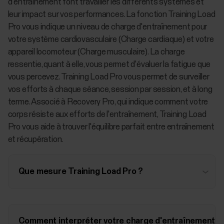
d'entraînement font travailler les différents systèmes et
leur impact sur vos performances. La fonction Training Load
Pro vous indique un niveau de charge d'entraînement pour
votre système cardiovasculaire (Charge cardiaque) et votre
appareil locomoteur (Charge musculaire). La charge
ressentie, quant à elle, vous permet d'évaluer la fatigue que
vous percevez. Training Load Pro vous permet de surveiller
vos efforts à chaque séance, session par session, et à long
terme. Associé à Recovery Pro, qui indique comment votre
corps résiste aux efforts de l'entraînement, Training Load
Pro vous aide à trouver l'équilibre parfait entre entraînement
et récupération.
Que mesure Training Load Pro ?
Comment interpréter votre charge d'entraînement