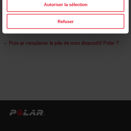
Autoriser la sélection
Refuser
Autre mesure
Puis-je remplacer la pile de mon dispositif Polar ?