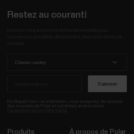
Restez au courant!
Inscrivez-vous à notre infolettre bimensuelle pour
recevoir nos actualités directement dans votre boîte de
courriels.
En cliquant sur « Je m'abonne », vous acceptez de recevoir
des courriels de Polar et confirmez avoir lu notre
Déclaration de confidentialité.
Produits
À propos de Polar