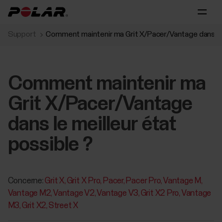
Support
Comment maintenir ma Grit X/Pacer/Vantage dans le m
Comment maintenir ma
Grit X/Pacer/Vantage
dans le meilleur état
possible ?
Concerne:
Grit X
Grit X Pro
Pacer
Pacer Pro
Vantage M
Vantage M2
Vantage V2
Vantage V3
Grit X2 Pro
Vantage
M3
Grit X2
Street X