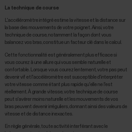
La technique de course
L'accéléromètre intégré estime la vitesse et la distance sur
la base des mouvements de votre poignet. Ainsi, votre
technique de course, notamment la façon dont vous
balancez vos bras, constitue un facteur clé dans le calcul.
Cette fonctionnalité est généralement plus efficace si
vous courez à une allure qui vous semble naturelle et
confortable. Lorsque vous courez lentement, votre pas peut
devenir vif et l'accéléromètre est susceptible d'interpréter
votre vitesse comme étant plus rapide qu'elle ne l'est
réellement. À grande vitesse, votre technique de course
peut s'avérer moins naturelle et les mouvements de vos
bras peuvent devenir irréguliers, donnant ainsi des valeurs de
vitesse et de distance inexactes.
En règle générale, toute activité interférant avec le