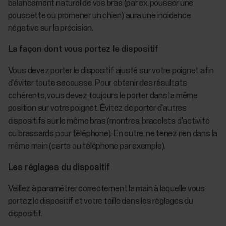
balancement naturel de vos bras (par ex. pousser une
poussette ou promener un chien) aura une incidence
négative sur la précision.
La façon dont vous portez le dispositif
Vous devez porter le dispositif ajusté sur votre poignet afin
d'éviter toute secousse. Pour obtenir des résultats
cohérents, vous devez toujours le porter dans la même
position sur votre poignet. Évitez de porter d'autres
dispositifs sur le même bras (montres, bracelets d'activité
ou brassards pour téléphone). En outre, ne tenez rien dans la
même main (carte ou téléphone par exemple).
Les réglages du dispositif
Veillez à paramétrer correctement la main à laquelle vous
portez le dispositif et votre taille dans les réglages du
dispositif.