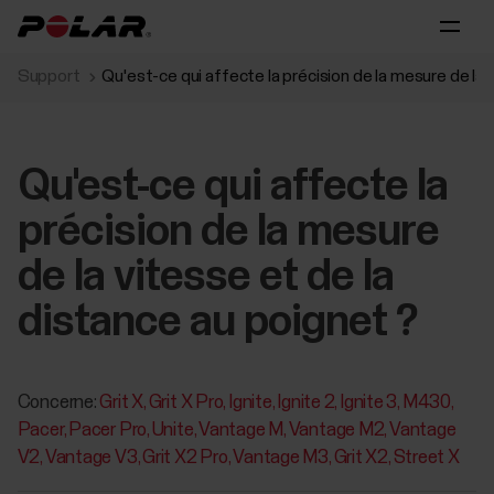
Support
Qu'est-ce qui affecte la précision de la mesure de la 
Qu'est-ce qui affecte la
précision de la mesure
de la vitesse et de la
distance au poignet ?
Concerne:
Grit X
Grit X Pro
Ignite
Ignite 2
Ignite 3
M430
Pacer
Pacer Pro
Unite
Vantage M
Vantage M2
Vantage
V2
Vantage V3
Grit X2 Pro
Vantage M3
Grit X2
Street X