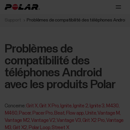
Support
Problèmes de compatibilité des téléphones Android a
Problèmes de
compatibilité des
téléphones Android
avec les produits Polar
Concerne:
Grit X
Grit X Pro
Ignite
Ignite 2
Ignite 3
M430
M460
Pacer
Pacer Pro
Beat
Flow app
Unite
Vantage M
Vantage M2
Vantage V2
Vantage V3
Grit X2 Pro
Vantage
M3
Grit X2
Polar Loop
Street X