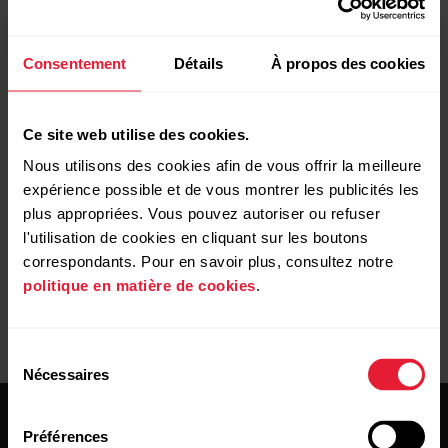
Consentement
Détails
À propos des cookies
OnePlus 2 (A2003) Android 6.0.1 avec Polar
Vantage V et Vantage M
Ce site web utilise des cookies.
Nous utilisons des cookies afin de vous offrir la meilleure
expérience possible et de vous montrer les publicités les
Motorola Moto G8 Power
plus appropriées. Vous pouvez autoriser ou refuser
l'utilisation de cookies en cliquant sur les boutons
correspondants. Pour en savoir plus, consultez notre
politique en matière de cookies
.
Sélection
Nécessaires
du
consentement
Préférences