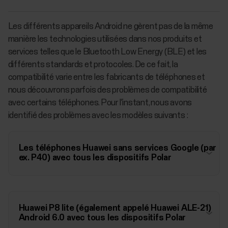
Les différents appareils Android ne gèrent pas de la même
manière les technologies utilisées dans nos produits et
services telles que le Bluetooth Low Energy (BLE) et les
différents standards et protocoles. De ce fait, la
compatibilité varie entre les fabricants de téléphones et
nous découvrons parfois des problèmes de compatibilité
avec certains téléphones. Pour l'instant, nous avons
identifié des problèmes avec les modèles suivants :
Les téléphones Huawei sans services Google (par
ex. P40) avec tous les dispositifs Polar
Huawei P8 lite (également appelé Huawei ALE-21)
Android 6.0 avec tous les dispositifs Polar