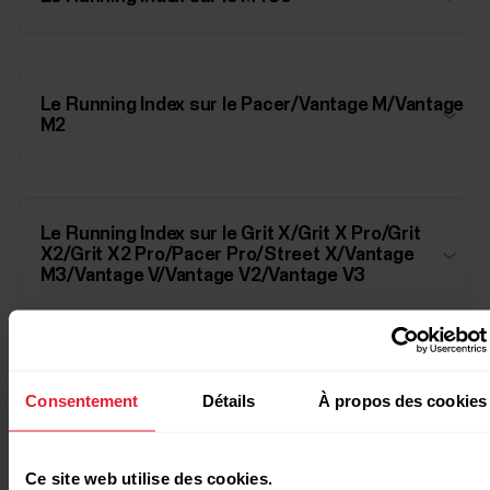
Le Running Index sur le Pacer/Vantage M/Vantage
M2
Le Running Index sur le Grit X/Grit X Pro/Grit
X2/Grit X2 Pro/Pacer Pro/Street X/Vantage
M3/Vantage V/Vantage V2/Vantage V3
Le Running Index sur le Ignite/Ignite 2/Ignite 3
Consentement
Détails
À propos des cookies
Ce site web utilise des cookies.