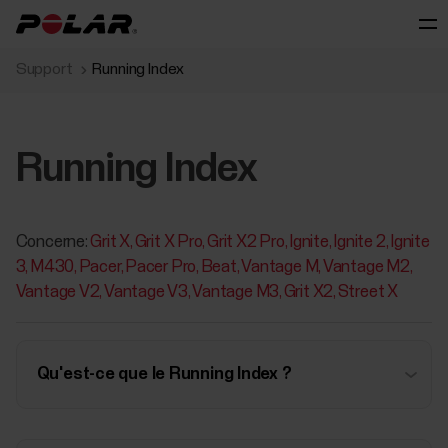
Support
Running Index
Running Index
Concerne:
Grit X
Grit X Pro
Grit X2 Pro
Ignite
Ignite 2
Ignite
3
M430
Pacer
Pacer Pro
Beat
Vantage M
Vantage M2
Vantage V2
Vantage V3
Vantage M3
Grit X2
Street X
Qu'est-ce que le Running Index ?