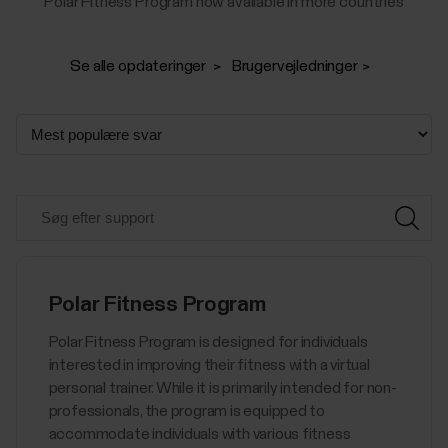
Polar Fitness Program now available in more countries
Se alle opdateringer
Brugervejledninger
Polar Fitness Program
Polar Fitness Program is designed for individuals
interested in improving their fitness with a virtual
personal trainer. While it is primarily intended for non-
professionals, the program is equipped to
accommodate individuals with various fitness