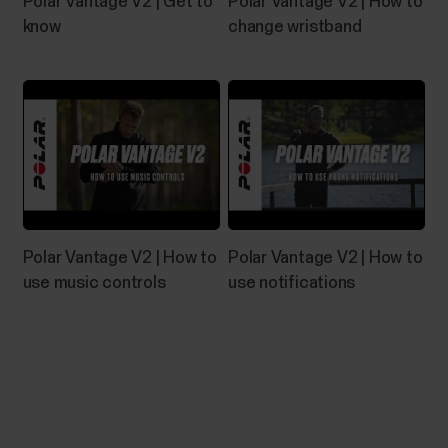
Polar Vantage V2 | Get to
Polar Vantage V2 | How to
know
change wristband
Polar Vantage V2 | How to
Polar Vantage V2 | How to
use music controls
use notifications