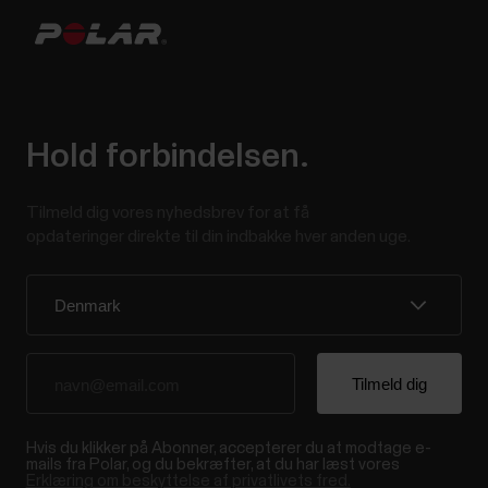
Hold forbindelsen.
Tilmeld dig vores nyhedsbrev for at få
opdateringer direkte til din indbakke hver anden uge.
Hvis du klikker på Abonner, accepterer du at modtage e-
mails fra Polar, og du bekræfter, at du har læst vores
Erklæring om beskyttelse af privatlivets fred.