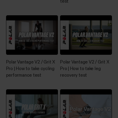
test
Polar Vantage V2 / Grit X
Polar Vantage V2 / Grit X
Pro | How to take cycling
Pro | How to take leg
performance test
recovery test