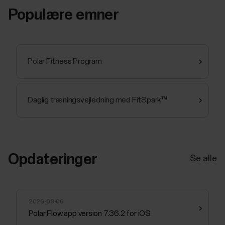
Populære emner
Polar Fitness Program
Daglig træningsvejledning med FitSpark™
Opdateringer
Se alle
2026-08-06
Polar Flow app version 7.36.2 for iOS