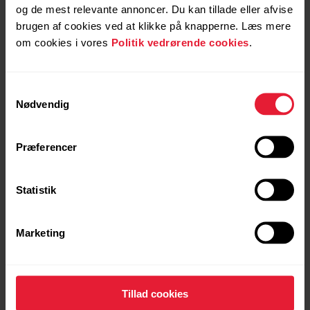
og de mest relevante annoncer. Du kan tillade eller afvise
brugen af cookies ved at klikke på knapperne. Læs mere
om cookies i vores
Politik vedrørende cookies
.
Samtykkevalg
Nødvendig
Præferencer
Anmod om reparation
Kontakt os
Statistik
Marketing
Brugervejledninger
Downloads
Tillad cookies