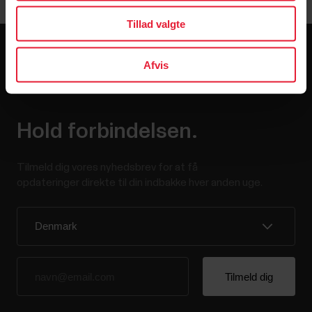
Tillad valgte
Afvis
Hold forbindelsen.
Tilmeld dig vores nyhedsbrev for at få
opdateringer direkte til din indbakke hver anden uge.