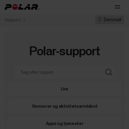
Support
Polar-support
Ure
Sensorer og aktivitetsarmbånd
Apps og tjenester