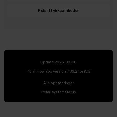
Polar til virksomheder
Update 2026-08-06
Polar Flow app version 7.36.2 for iOS
Alle opdateringer
Polar-systemstatus