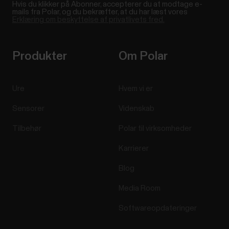
Hvis du klikker på Abonner, accepterer du at modtage e-
mails fra Polar, og du bekræfter, at du har læst vores
Erklæring om beskyttelse af privatlivets fred.
Produkter
Om Polar
Ure
Hvem vi er
Sensorer
Videnskab
Tilbehør
Polar til virksomheder
Karrierer
Blog
Media Room
Softwareopdateringer