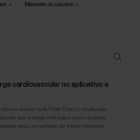
ões
Manuais do usuário
ga cardiovascular no aplicativo e
cativo e serviço web Polar Flow foi atualizado
ões em que a carga está baixa, como quando
rando após um período de treino intensivo.