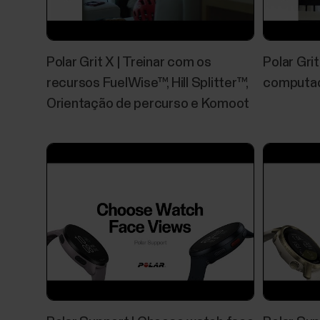
Polar Grit X | Treinar com os
Polar Gri
recursos FuelWise™, Hill Splitter™,
computa
Orientação de percurso e Komoot