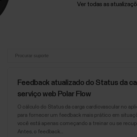
Ver todas as atualizaç
Feedback atualizado do Status da car
serviço web Polar Flow
O cálculo do Status da carga cardiovascular no apli
para fornecer um feedback mais prático em situaç
você está apenas começando a treinar ou se recupe
Antes, o feedback...