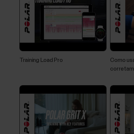
Training Load Pro
Como usar
corretam