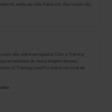
biente, estilo de vida, treino etc. Seu corpo não
u corpo são sobrecarregados. Com o Training
 que as sessões de treino exigem desses
nho. O Training Load Pro indica um nível de
todos