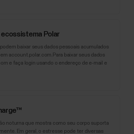
 ecossistema Polar
at podem baixar seus dados pessoais acumulados
r em account.polar.com.Para baixar seus dados
com e faça login usando o endereço de e-mail e
charge™
ão noturna que mostra como seu corpo suporta
mente. Em geral, o estresse pode ter diversas