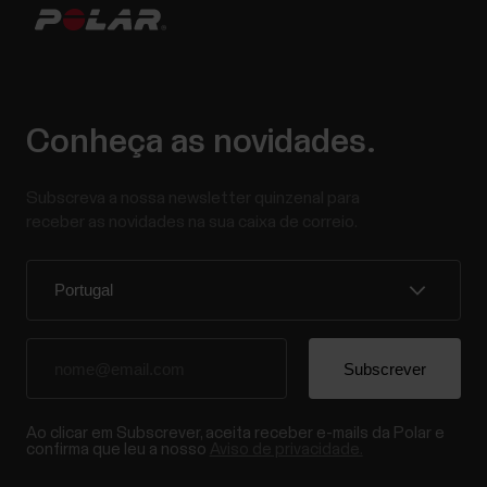
Conheça as novidades.
Subscreva a nossa newsletter quinzenal para
receber as novidades na sua caixa de correio.
Ao clicar em Subscrever, aceita receber e-mails da Polar e
confirma que leu a nosso
Aviso de privacidade.