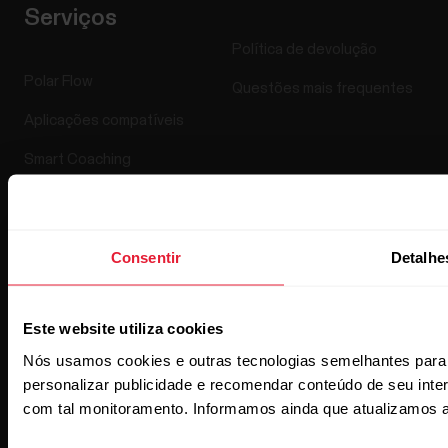
Serviços
Política de devolução
Polar Flow
Questões mais frequentes
Aplicações compatíveis
Smart Coaching
Programadores
Consentir
Detalhe
Este website utiliza cookies
Nós usamos cookies e outras tecnologias semelhantes para
personalizar publicidade e recomendar conteúdo de seu inter
com tal monitoramento. Informamos ainda que atualizamos