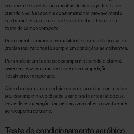
passeios de bicicleta nas manhãs de domingo de vez em
quando e vai à academia ocasionalmente, provavelmente
não há motivo para fazer um teste de laboratório ou um
teste de campo completo.
Para garantir a máxima confiabilidade dos resultados, você
precisa realizar o teste sempre em condições semelhantes.
Para realizar um teste de desempenho (corrida, ciclismo),
deve se preparar como se fosse uma competição.
Totalmente recuperado.
Além dos testes de condicionamento aeróbico, que medem
seu desempenho, você pode usar o teste ortostático ou o
teste de recuperação das pernas para saber o quanto você
se recuperou do treino.
Teste de condicionamento aeróbico