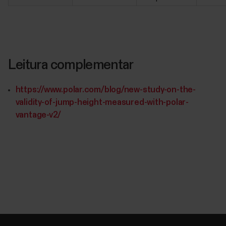
Leitura complementar
https://www.polar.com/blog/new-study-on-the-
validity-of-jump-height-measured-with-polar-
vantage-v2/