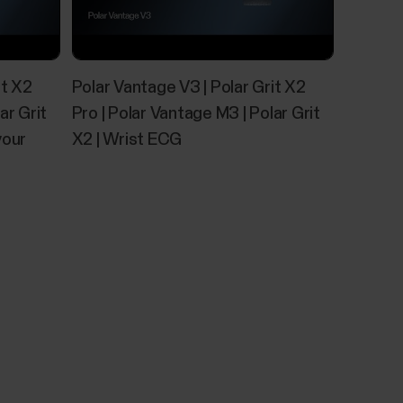
it X2
Polar Vantage V3 | Polar Grit X2
ar Grit
Pro | Polar Vantage M3 | Polar Grit
your
X2 | Wrist ECG