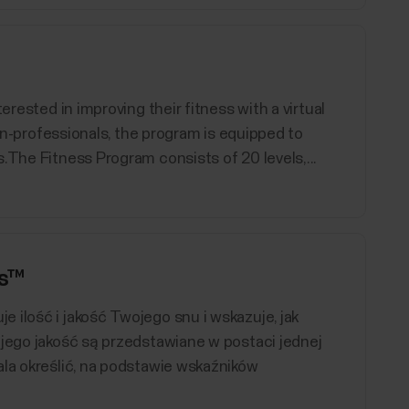
erested in improving their fitness with a virtual
non-professionals, the program is equipped to
.The Fitness Program consists of 20 levels,...
es™
 ilość i jakość Twojego snu i wskazuje, jak
 jego jakość są przedstawiane w postaci jednej
ala określić, na podstawie wskaźników