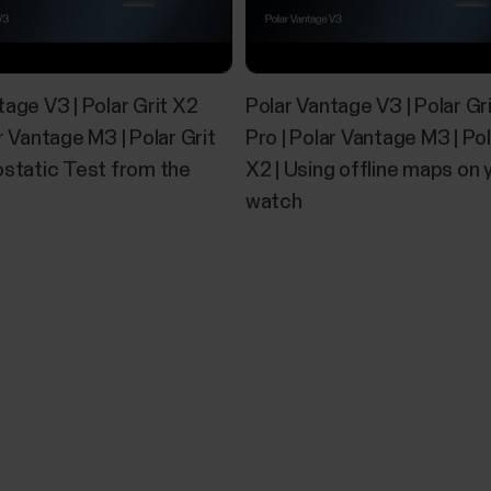
tage V3 | Polar Grit X2
Polar Vantage V3 | Polar Gr
r Vantage M3 | Polar Grit
Pro | Polar Vantage M3 | Pol
ostatic Test from the
X2 | Using offline maps on 
watch