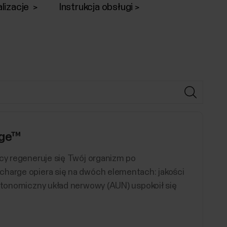
lizacje
Instrukcja obsługi
rge™
ocy regeneruje się Twój organizm po
charge opiera się na dwóch elementach: jakości
autonomiczny układ nerwowy (AUN) uspokoił się