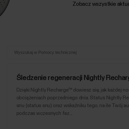
Zobacz wszystkie aktua
Śledzenie regeneracji Nightly Recha
​Dzięki Nightly Recharge™ dowiesz się, jak każdej n
obciążeniach poprzedniego dnia. Status Nightly Re
snu (status snu) oraz wskaźniku tego, na ile Twój 
podczas wczesnych faz...