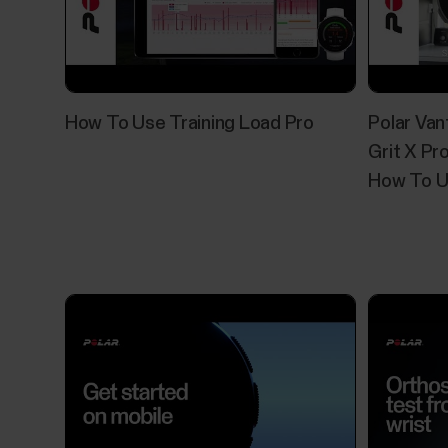
How To Use Training Load Pro
Polar Van
Grit X Pro
How To U