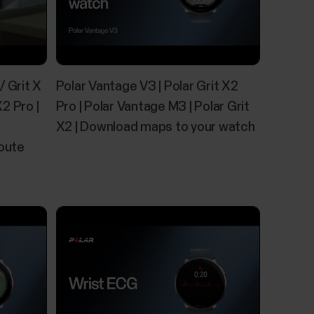
/ Grit X
Polar Vantage V3 | Polar Grit X2
X2 Pro |
Pro | Polar Vantage M3 | Polar Grit
X2 | Download maps to your watch
Route