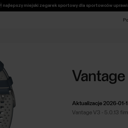
 najlepszy miejski zegarek sportowy dla sportowców uprawi
Po
Vantage
Aktualizacje 2026-01-
Vantage V3 - 5.0.13 fi