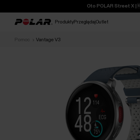
Oto POLAR Street X | 
Produkty
Przeglądaj
Outlet
Pomoc
Vantage V3