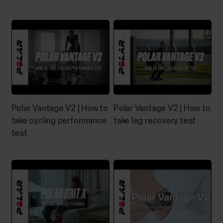
Polar Vantage V2 | How to
Polar Vantage V2 | How to
take cycling performance
take leg recovery test
test