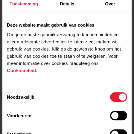
enabled during training
Toestemming
Details
Over
Deze website maakt gebruik van cookies
Om je de beste gebruikservaring te kunnen bieden en
alleen relevante advertenties te laten zien, maken wij
gebruik van cookies. Klik op de gewenste knop om het
gebruik van cookies toe te staan of te weigeren. Voor
meer informatie over cookies raadpleeg ons
Polar Support | Choose
Polar Support | FitSpark™
Cookiebeleid
.
watch face views
Toestemmingsselectie
Noodzakelijk
Voorkeuren
Statistieken